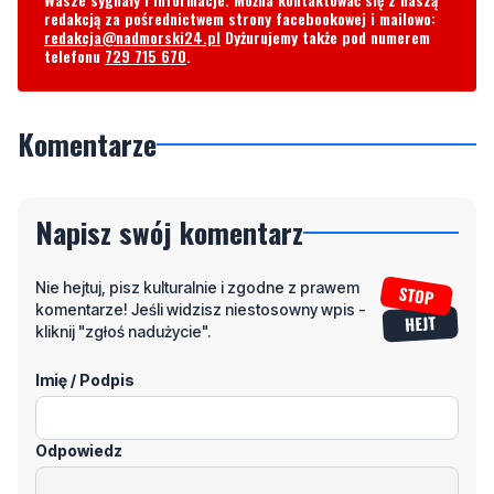
redakcją za pośrednictwem strony facebookowej i mailowo:
redakcja@nadmorski24.pl
Dyżurujemy także pod numerem
telefonu
729 715 670
.
Komentarze
Napisz swój komentarz
Nie hejtuj, pisz kulturalnie i zgodne z prawem
komentarze! Jeśli widzisz niestosowny wpis -
kliknij "zgłoś nadużycie".
Imię / Podpis
Odpowiedz