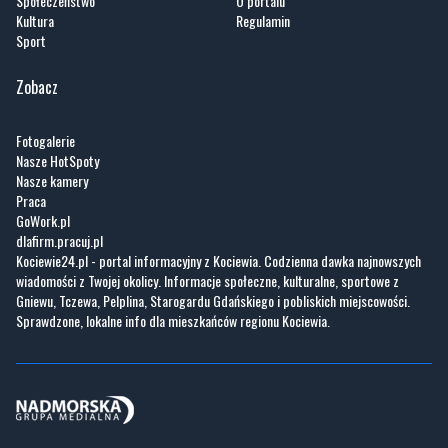
Społeczeństwo
O portalu
Kultura
Regulamin
Sport
Zobacz
Fotogalerie
Nasze HotSpoty
Nasze kamery
Praca
GoWork.pl
dlafirm.pracuj.pl
Kociewie24.pl - portal informacyjny z Kociewia. Codzienna dawka najnowszych
wiadomości z Twojej okolicy. Informacje społeczne, kulturalne, sportowe z
Gniewu, Tczewa, Pelplina, Starogardu Gdańskiego i pobliskich miejscowości.
Sprawdzone, lokalne info dla mieszkańców regionu Kociewia.