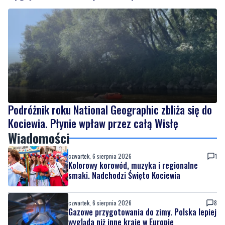
Podróżnik roku National Geographic zbliża się do
Kociewia. Płynie wpław przez całą Wisłę
Wiadomości
czwartek, 6 sierpnia 2026
1
Kolorowy korowód, muzyka i regionalne
smaki. Nadchodzi Święto Kociewia
czwartek, 6 sierpnia 2026
8
Gazowe przygotowania do zimy. Polska lepiej
wygląda niż inne kraje w Europie