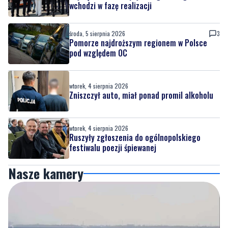
wchodzi w fazę realizacji
środa, 5 sierpnia 2026
3
Pomorze najdroższym regionem w Polsce
pod względem OC
wtorek, 4 sierpnia 2026
Zniszczył auto, miał ponad promil alkoholu
wtorek, 4 sierpnia 2026
Ruszyły zgłoszenia do ogólnopolskiego
festiwalu poezji śpiewanej
Nasze kamery