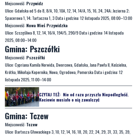
Miejscowość:
Przywidz
Ulice: Gdańska od 5 do 8, 8/A, 10, 10A, 12, 14, 14/A, 15, 16, 24, 24A; Jeziorna 2;
Spacerowa 1, 14; Tartaczna 1, 3 Data i godzina: 12 listopada 2025, 08:00–13:00
Miejscowość:
Nowa Wieś Przywidzka
Ulice: Szczęśliwa 8, 12, 14, 16/A, 194/5, 290/9 Data i godzina: 14 listopada
2025, 08:00–14:00
Gmina: Pszczółki
Miejscowość:
Pszczółki
Ulice: Cypriana Kamila Norwida, Dworcowa, Gdańska, Jana Pawła II, Kościelna,
Krótka, Mikołaja Kopernika, Nowa, Ogrodowa, Pomorska Data i godzina: 12
listopada 2025, 11:00–14:00
CZYTAJ TEŻ:
Nie od razu przyszła Niepodległość.
Kociewie musiało o nią zawalczyć
Gmina: Tczew
Miejscowość:
Tczew
Ulice: Bartosza Głowackiego 3, 10, 12, 14, 16, 18, 20, 22, 24, 29, 31, 33, 35, 39,