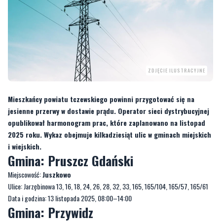
ZDJĘCIE ILUSTRACYJNE
Mieszkańcy powiatu tczewskiego powinni przygotować się na
jesienne przerwy w dostawie prądu. Operator sieci dystrybucyjnej
opublikował harmonogram prac, które zaplanowano na listopad
2025 roku. Wykaz obejmuje kilkadziesiąt ulic w gminach miejskich
i wiejskich.
Gmina: Pruszcz Gdański
Miejscowość:
Juszkowo
Ulice: Jarzębinowa 13, 16, 18, 24, 26, 28, 32, 33, 165, 165/104, 165/57, 165/61
Data i godzina: 13 listopada 2025, 08:00–14:00
Gmina: Przywidz