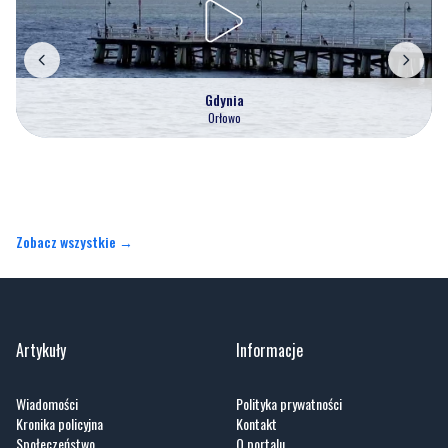
Gdynia
Orłowo
Zobacz wszystkie →
Artykuły
Informacje
Wiadomości
Polityka prywatności
Kronika policyjna
Kontakt
Społeczeństwo
O portalu