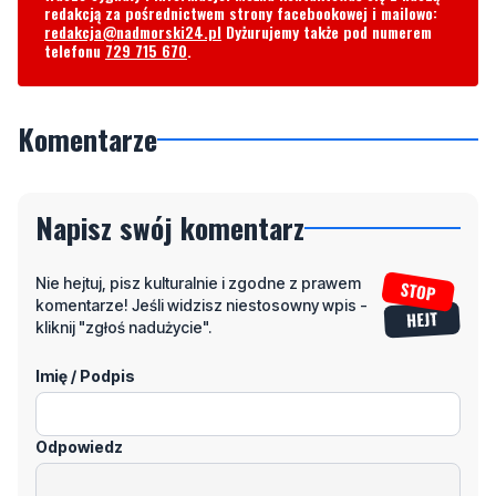
redakcją za pośrednictwem strony facebookowej i mailowo:
redakcja@nadmorski24.pl
Dyżurujemy także pod numerem
telefonu
729 715 670
.
Komentarze
Napisz swój komentarz
Nie hejtuj, pisz kulturalnie i zgodne z prawem
komentarze! Jeśli widzisz niestosowny wpis -
kliknij "zgłoś nadużycie".
Imię / Podpis
Odpowiedz