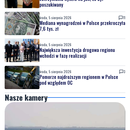
poszukiwany
środa, 5 sierpnia 2026
11
Mediana wynagrodzeń w Polsce przekroczyła
7,6 tys. zł
środa, 5 sierpnia 2026
Największa inwestycja drogowa regionu
wchodzi w fazę realizacji
środa, 5 sierpnia 2026
3
Pomorze najdroższym regionem w Polsce
pod względem OC
Nasze kamery