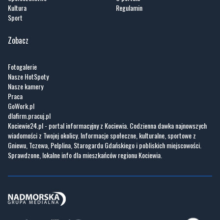
Kultura
Regulamin
Sport
Zobacz
Fotogalerie
Nasze HotSpoty
Nasze kamery
Praca
GoWork.pl
dlafirm.pracuj.pl
Kociewie24.pl - portal informacyjny z Kociewia. Codzienna dawka najnowszych
wiadomości z Twojej okolicy. Informacje społeczne, kulturalne, sportowe z
Gniewu, Tczewa, Pelplina, Starogardu Gdańskiego i pobliskich miejscowości.
Sprawdzone, lokalne info dla mieszkańców regionu Kociewia.