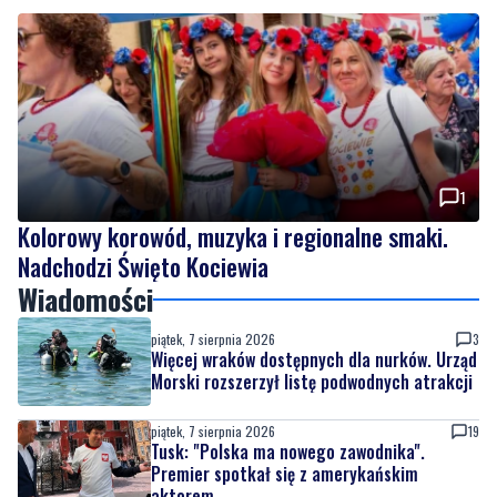
1
Kolorowy korowód, muzyka i regionalne smaki.
Nadchodzi Święto Kociewia
Wiadomości
piątek, 7 sierpnia 2026
3
Więcej wraków dostępnych dla nurków. Urząd
Morski rozszerzył listę podwodnych atrakcji
piątek, 7 sierpnia 2026
19
Tusk: "Polska ma nowego zawodnika".
Premier spotkał się z amerykańskim
aktorem