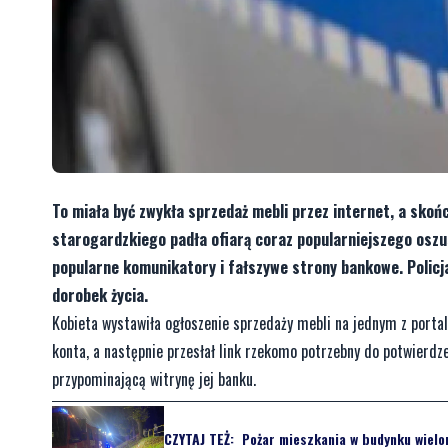
To miała być zwykła sprzedaż mebli przez internet, a skoń
starogardzkiego padła ofiarą coraz popularniejszego osz
popularne komunikatory i fałszywe strony bankowe. Policja
dorobek życia.
Kobieta wystawiła ogłoszenie sprzedaży mebli na jednym z portal
konta, a następnie przesłał link rzekomo potrzebny do potwierdze
przypominającą witrynę jej banku.
CZYTAJ TEŻ:
Pożar mieszkania w budynku wielor