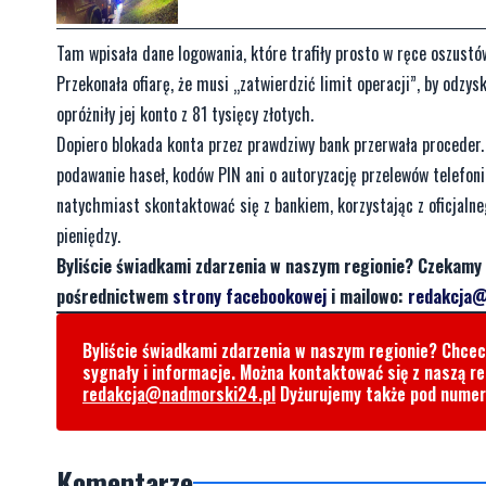
Tam wpisała dane logowania, które trafiły prosto w ręce oszustów
Przekonała ofiarę, że musi „zatwierdzić limit operacji”, by odzy
opróżniły jej konto z 81 tysięcy złotych.
Dopiero blokada konta przez prawdziwy bank przerwała proceder. 
podawanie haseł, kodów PIN ani o autoryzację przelewów telefonic
natychmiast skontaktować się z bankiem, korzystając z oficjalne
pieniędzy.
Byliście świadkami zdarzenia w naszym regionie? Czekamy 
pośrednictwem
strony facebookowej
i mailowo:
redakcja@
Byliście świadkami zdarzenia w naszym regionie? Chce
sygnały i informacje. Można kontaktować się z naszą r
redakcja@nadmorski24.pl
Dyżurujemy także pod nume
Komentarze