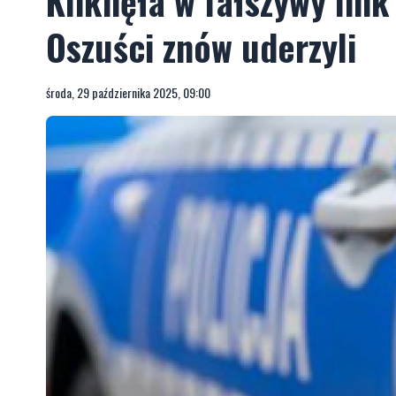
Kliknęła w fałszywy link 
Oszuści znów uderzyli
środa, 29 października 2025, 09:00