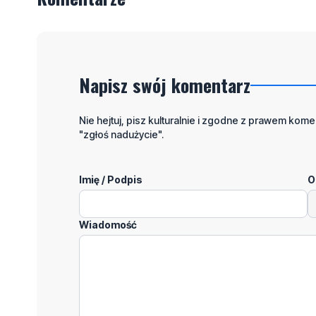
Napisz swój komentarz
Nie hejtuj, pisz kulturalnie i zgodne z prawem komen
"zgłoś nadużycie".
Imię / Podpis
O
Wiadomość