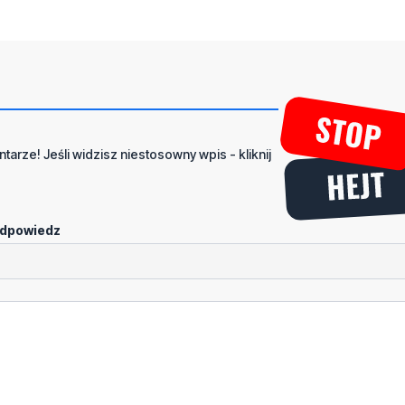
tarze! Jeśli widzisz niestosowny wpis - kliknij
dpowiedz