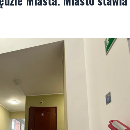
ędzie Miasta. Miasto stawia