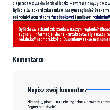
ale przede wszystkim bardziej ludzka – tworzona z myślą o wszy
Byliście świadkami zdarzenia w naszym regionie? Czekamy 
pośrednictwem
strony facebookowej
i mailowo:
redakcja@
Byliście świadkami zdarzenia w naszym regionie? Chce
sygnały i informacje. Można kontaktować się z naszą r
redakcja@nadmorski24.pl
Dyżurujemy także pod nume
Komentarze
Napisz swój komentarz
Nie hejtuj, pisz kulturalnie i zgodne z prawem komen
"zgłoś nadużycie".