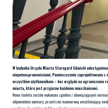
W budynku Urzędu Miasta Starogard Gdański udostępniono
niepełnosprawnościami. Pomieszczenie zaprojektowano z 
wszystkim użytkownikom – bez względu na ograniczenia ruc
miasta, które jest przyjazne każdemu mieszkańcowi.
Nowa toaleta została wykonana zgodnie z obowiązującymi normam
odpowiednie wymiary, przestrzeń manewrową umożliwiającą swob