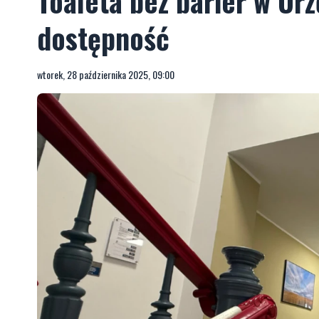
Toaleta bez barier w Urz
dostępność
wtorek, 28 października 2025, 09:00