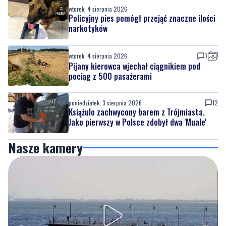
wtorek, 4 sierpnia 2026
Policyjny pies pomógł przejąć znaczne ilości
narkotyków
wtorek, 4 sierpnia 2026
7
Pijany kierowca wjechał ciągnikiem pod
pociąg z 500 pasażerami
poniedziałek, 3 sierpnia 2026
12
Książulo zachwycony barem z Trójmiasta.
Jako pierwszy w Polsce zdobył dwa 'Muale'
Nasze kamery