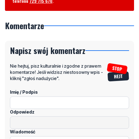
telefonu
729 715 670
.
Komentarze
Napisz swój komentarz
Nie hejtuj, pisz kulturalnie i zgodne z prawem
komentarze! Jeśli widzisz niestosowny wpis -
kliknij "zgłoś nadużycie".
Imię / Podpis
Odpowiedz
Wiadomość