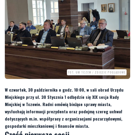
FOT. UM TCZEW / ZDJĘCIE POGLĄDOWE
W czwartek, 30 października o godz. 10:00, w sali obrad Urzędu
Miejskiego przy ul. 30 Stycznia 1 odbędzie się XIX sesja Rady
Miejskiej w Tczewie. Radni omówią bieżące sprawy miasta,
wysłuchają informacji prezydenta oraz podejmą szereg uchwał
dotyczących m.in. współpracy z organizacjami pozarządowymi,
gospodarki mieszkaniowej i finansów miasta.
Część pierwsza sesji