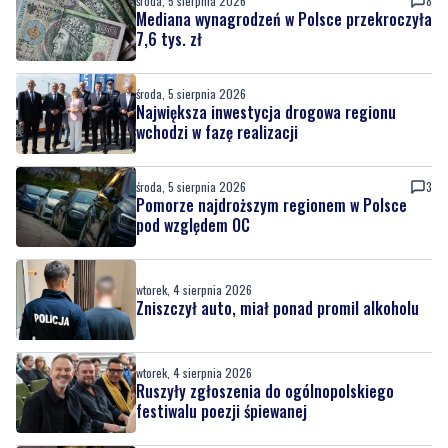
środa, 5 sierpnia 2026
8
Mediana wynagrodzeń w Polsce przekroczyła
7,6 tys. zł
środa, 5 sierpnia 2026
Największa inwestycja drogowa regionu
wchodzi w fazę realizacji
środa, 5 sierpnia 2026
3
Pomorze najdroższym regionem w Polsce
pod względem OC
wtorek, 4 sierpnia 2026
Zniszczył auto, miał ponad promil alkoholu
wtorek, 4 sierpnia 2026
Ruszyły zgłoszenia do ogólnopolskiego
festiwalu poezji śpiewanej