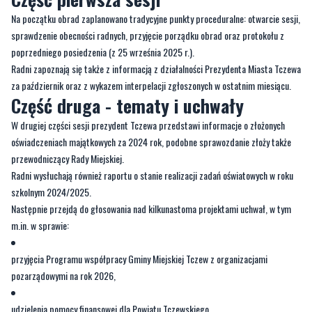
Na początku obrad zaplanowano tradycyjne punkty proceduralne: otwarcie sesji,
sprawdzenie obecności radnych, przyjęcie porządku obrad oraz protokołu z
poprzedniego posiedzenia (z 25 września 2025 r.).
Radni zapoznają się także z informacją z działalności Prezydenta Miasta Tczewa
za październik oraz z wykazem interpelacji zgłoszonych w ostatnim miesiącu.
Część druga - tematy i uchwały
W drugiej części sesji prezydent Tczewa przedstawi informacje o złożonych
oświadczeniach majątkowych za 2024 rok, podobne sprawozdanie złoży także
przewodniczący Rady Miejskiej.
Radni wysłuchają również raportu o stanie realizacji zadań oświatowych w roku
szkolnym 2024/2025.
Następnie przejdą do głosowania nad kilkunastoma projektami uchwał, w tym
m.in. w sprawie:
przyjęcia Programu współpracy Gminy Miejskiej Tczew z organizacjami
pozarządowymi na rok 2026,
udzielenia pomocy finansowej dla Powiatu Tczewskiego,