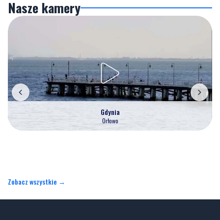
Gdynia
Orłowo
Zobacz wszystkie →
Artykuły
Informacje