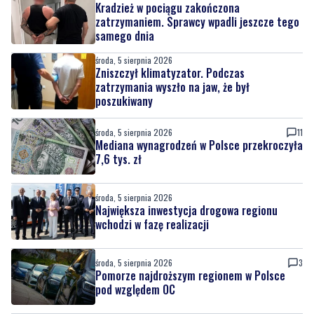
środa, 5 sierpnia 2026
Zniszczył klimatyzator. Podczas
zatrzymania wyszło na jaw, że był
poszukiwany
środa, 5 sierpnia 2026
11
Mediana wynagrodzeń w Polsce przekroczyła
7,6 tys. zł
środa, 5 sierpnia 2026
Największa inwestycja drogowa regionu
wchodzi w fazę realizacji
środa, 5 sierpnia 2026
3
Pomorze najdroższym regionem w Polsce
pod względem OC
Nasze kamery