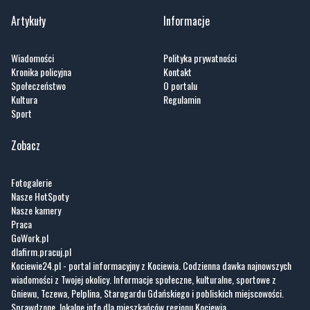
Wiadomości
Polityka prywatności
Kronika policyjna
Kontakt
Społeczeństwo
O portalu
Kultura
Regulamin
Sport
Zobacz
Fotogalerie
Nasze HotSpoty
Nasze kamery
Praca
GoWork.pl
dlafirm.pracuj.pl
Kociewie24.pl - portal informacyjny z Kociewia. Codzienna dawka najnowszych
wiadomości z Twojej okolicy. Informacje społeczne, kulturalne, sportowe z
Gniewu, Tczewa, Pelplina, Starogardu Gdańskiego i pobliskich miejscowości.
Sprawdzone, lokalne info dla mieszkańców regionu Kociewia.