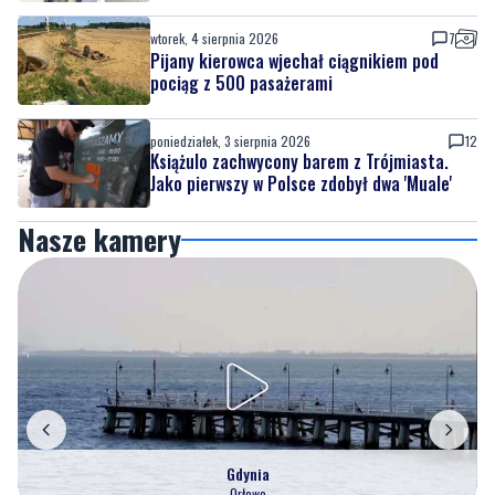
wtorek, 4 sierpnia 2026
7
Pijany kierowca wjechał ciągnikiem pod
pociąg z 500 pasażerami
poniedziałek, 3 sierpnia 2026
12
Książulo zachwycony barem z Trójmiasta.
Jako pierwszy w Polsce zdobył dwa 'Muale'
Nasze kamery
Gdynia
Orłowo