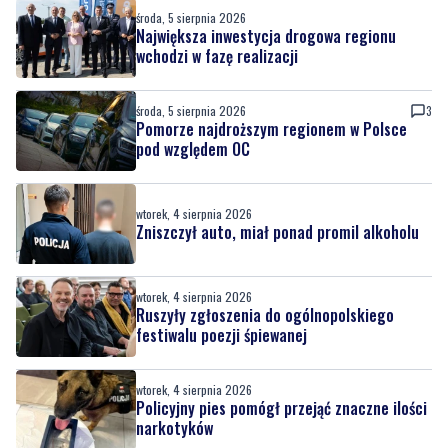
środa, 5 sierpnia 2026
Największa inwestycja drogowa regionu
wchodzi w fazę realizacji
środa, 5 sierpnia 2026
3
Pomorze najdroższym regionem w Polsce
pod względem OC
wtorek, 4 sierpnia 2026
Zniszczył auto, miał ponad promil alkoholu
wtorek, 4 sierpnia 2026
Ruszyły zgłoszenia do ogólnopolskiego
festiwalu poezji śpiewanej
wtorek, 4 sierpnia 2026
Policyjny pies pomógł przejąć znaczne ilości
narkotyków