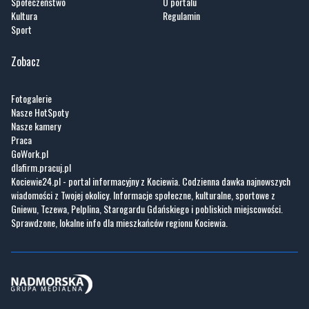
Społeczeństwo
O portalu
Kultura
Regulamin
Sport
Zobacz
Fotogalerie
Nasze HotSpoty
Nasze kamery
Praca
GoWork.pl
dlafirm.pracuj.pl
Kociewie24.pl - portal informacyjny z Kociewia. Codzienna dawka najnowszych
wiadomości z Twojej okolicy. Informacje społeczne, kulturalne, sportowe z
Gniewu, Tczewa, Pelplina, Starogardu Gdańskiego i pobliskich miejscowości.
Sprawdzone, lokalne info dla mieszkańców regionu Kociewia.