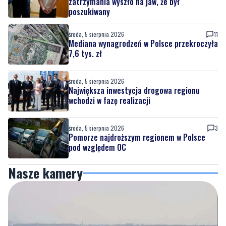
zatrzymania wyszło na jaw, że był
poszukiwany
środa, 5 sierpnia 2026
11
Mediana wynagrodzeń w Polsce przekroczyła
7,6 tys. zł
środa, 5 sierpnia 2026
Największa inwestycja drogowa regionu
wchodzi w fazę realizacji
środa, 5 sierpnia 2026
3
Pomorze najdroższym regionem w Polsce
pod względem OC
Nasze kamery