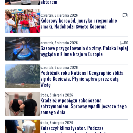
aktorem
czwartek, 6 sierpnia 2026
1
Kolorowy korowód, muzyka i regionalne
smaki. Nadchodzi Święto Kociewia
czwartek, 6 sierpnia 2026
10
Gazowe przygotowania do zimy. Polska lepiej
wygląda niż inne kraje w Europie
czwartek, 6 sierpnia 2026
Podróżnik roku National Geographic zbliża
się do Kociewia. Płynie wpław przez całą
Wisłę
środa, 5 sierpnia 2026
Kradzież w pociągu zakończona
zatrzymaniem. Sprawcy wpadli jeszcze tego
samego dnia
środa, 5 sierpnia 2026
Zniszczył klimatyzator. Podczas