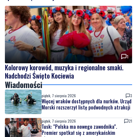
1
Kolorowy korowód, muzyka i regionalne smaki.
Nadchodzi Święto Kociewia
Wiadomości
piątek, 7 sierpnia 2026
3
Więcej wraków dostępnych dla nurków. Urząd
Morski rozszerzył listę podwodnych atrakcji
piątek, 7 sierpnia 2026
21
Tusk: "Polska ma nowego zawodnika".
Premier spotkał się z amerykańskim