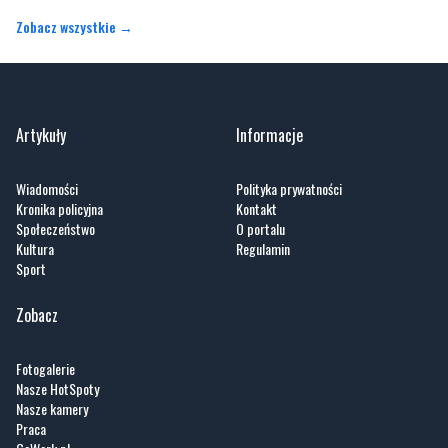
Zobacz wszystkie →
Artykuły
Informacje
Wiadomości
Polityka prywatności
Kronika policyjna
Kontakt
Społeczeństwo
O portalu
Kultura
Regulamin
Sport
Zobacz
Fotogalerie
Nasze HotSpoty
Nasze kamery
Praca