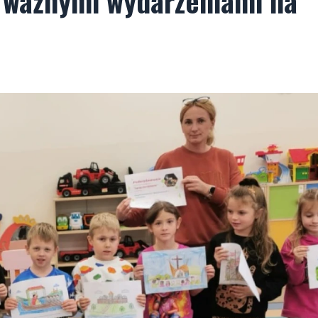
 ważnymi wydarzeniami na