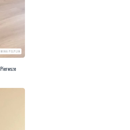
GMINA PELPLIN
 Pierwsze