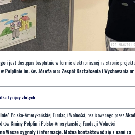
FOT. MIASTO I 
ego
i jest dostępna bezpłatnie w formie elektronicznej na stronie projekt
 Pelplinie im. św. Józefa
oraz
Zespół Kształcenia i Wychowania nr 
ilka tysięcy złotych
lnie”
Polsko-Amerykańskiej Fundacji Wolności, realizowanego przez
Aka
rodków
Gminy Pelplin
i Polsko-Amerykańskiej Fundacji Wolności.
na Wasze sygnały i informacje. Można kontaktować się z nami za