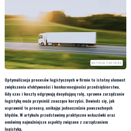
MATERIAŁ PARTNERA
Optymalizacja procesów logistycznych w firmie to istotny element
zwiększenia efektywności i konkurencyjności przedsiębiorstwa.
Gdy czas i koszty odgrywają decydującą rolę, sprawne zarządzanie
logistyką może przynieść znaczące korzyści. Dowiedz się, jak
usprawnić te procesy, unikając jednocześnie powszechnych
błędów. W artykule przedstawimy praktyczne wskazówki oraz
omówimy najważniejsze aspekty związane z zarządzaniem
logistyką.
Zrozumienie obecnych procesów
logistycznych