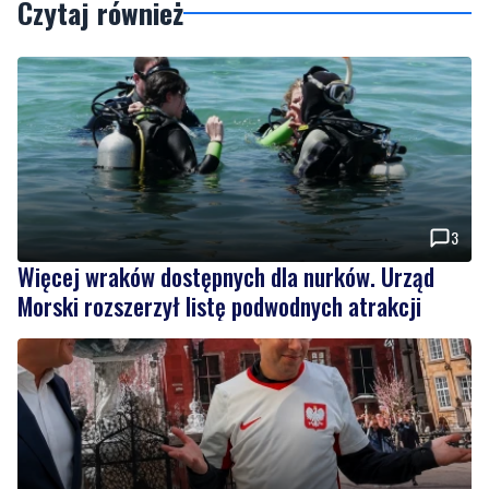
3
Więcej wraków dostępnych dla nurków. Urząd
Morski rozszerzył listę podwodnych atrakcji
19
Tusk: "Polska ma nowego zawodnika". Premier