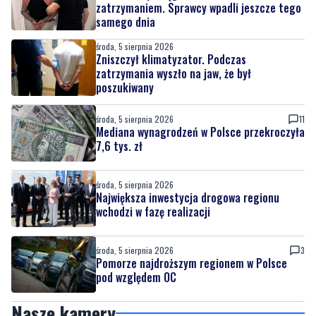
Zniszczył klimatyzator. Podczas
zatrzymania wyszło na jaw, że był
poszukiwany
środa, 5 sierpnia 2026
11
Mediana wynagrodzeń w Polsce przekroczyła
7,6 tys. zł
środa, 5 sierpnia 2026
Największa inwestycja drogowa regionu
wchodzi w fazę realizacji
środa, 5 sierpnia 2026
3
Pomorze najdroższym regionem w Polsce
pod względem OC
Nasze kamery