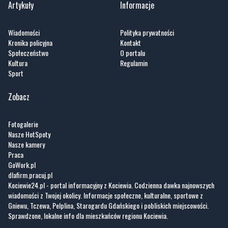
Kronika policyjna
Kontakt
Społeczeństwo
O portalu
Kultura
Regulamin
Sport
Zobacz
Fotogalerie
Nasze HotSpoty
Nasze kamery
Praca
GoWork.pl
dlafirm.pracuj.pl
Kociewie24.pl - portal informacyjny z Kociewia. Codzienna dawka najnowszych
wiadomości z Twojej okolicy. Informacje społeczne, kulturalne, sportowe z
Gniewu, Tczewa, Pelplina, Starogardu Gdańskiego i pobliskich miejscowości.
Sprawdzone, lokalne info dla mieszkańców regionu Kociewia.