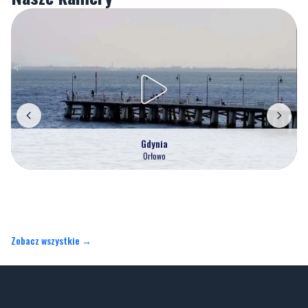
Gdynia
Orłowo
Zobacz wszystkie →
Artykuły
Informacje
Wiadomości
Polityka prywatności