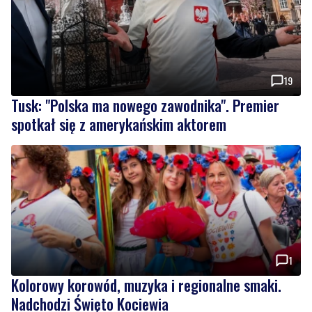
19
Tusk: "Polska ma nowego zawodnika". Premier
spotkał się z amerykańskim aktorem
1
Kolorowy korowód, muzyka i regionalne smaki.
Nadchodzi Święto Kociewia