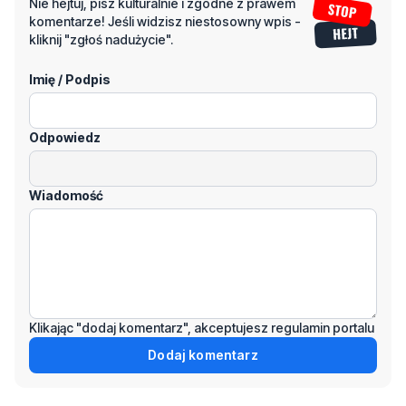
Nie hejtuj, pisz kulturalnie i zgodne z prawem
komentarze! Jeśli widzisz niestosowny wpis -
kliknij "zgłoś nadużycie".
Imię / Podpis
Odpowiedz
Wiadomość
Klikając "dodaj komentarz", akceptujesz regulamin portalu
Dodaj komentarz