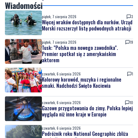
Wiadomości
piątek, 7 sierpnia 2026
3
Więcej wraków dostępnych dla nurków. Urząd
Morski rozszerzył listę podwodnych atrakcji
piątek, 7 sierpnia 2026
19
Tusk: "Polska ma nowego zawodnika".
Premier spotkał się z amerykańskim
aktorem
czwartek, 6 sierpnia 2026
1
Kolorowy korowód, muzyka i regionalne
smaki. Nadchodzi Święto Kociewia
czwartek, 6 sierpnia 2026
10
Gazowe przygotowania do zimy. Polska lepiej
wygląda niż inne kraje w Europie
czwartek, 6 sierpnia 2026
Podróżnik roku National Geographic zbliża