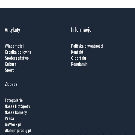
Artykuły
Informacje
Wiadomości
Polityka prywatności
Kronika policyjna
Kontakt
Społeczeństwo
O portalu
Kultura
Regulamin
Sport
Zobacz
Fotogalerie
Nasze HotSpoty
Nasze kamery
Praca
GoWork.pl
dlafirm.pracuj.pl