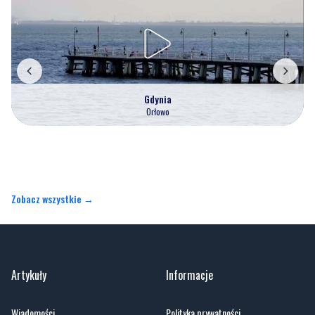
Gdynia
Orłowo
Zobacz wszystkie →
Artykuły
Informacje
Wiadomości
Polityka prywatności