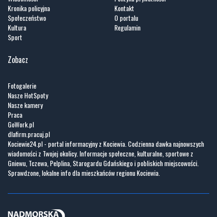
Kronika policyjna
Kontakt
Społeczeństwo
O portalu
Kultura
Regulamin
Sport
Zobacz
Fotogalerie
Nasze HotSpoty
Nasze kamery
Praca
GoWork.pl
dlafirm.pracuj.pl
Kociewie24.pl - portal informacyjny z Kociewia. Codzienna dawka najnowszych
wiadomości z Twojej okolicy. Informacje społeczne, kulturalne, sportowe z
Gniewu, Tczewa, Pelplina, Starogardu Gdańskiego i pobliskich miejscowości.
Sprawdzone, lokalne info dla mieszkańców regionu Kociewia.