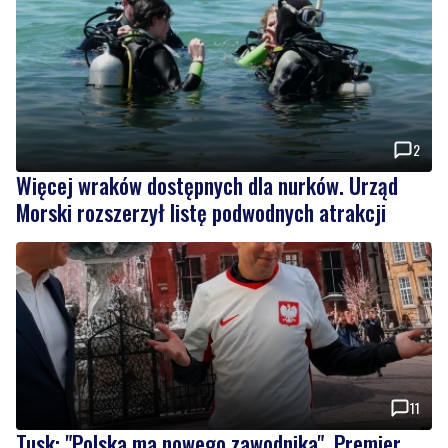
2
Więcej wraków dostępnych dla nurków. Urząd
Morski rozszerzył listę podwodnych atrakcji
11
Tusk: "Polska ma nowego zawodnika". Premier