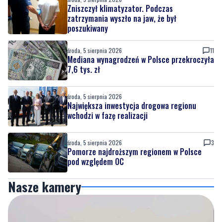
Zniszczył klimatyzator. Podczas
zatrzymania wyszło na jaw, że był
poszukiwany
środa, 5 sierpnia 2026
11
Mediana wynagrodzeń w Polsce przekroczyła
7,6 tys. zł
środa, 5 sierpnia 2026
Największa inwestycja drogowa regionu
wchodzi w fazę realizacji
środa, 5 sierpnia 2026
3
Pomorze najdroższym regionem w Polsce
pod względem OC
Nasze kamery