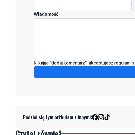
Wiadomość
Klikając "dodaj komentarz", akceptujesz regulamin 
Podziel się tym artkułem z innymi:
Czytaj również