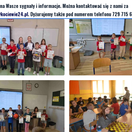
na Wasze sygnały i informacje. Można kontaktować się z nami za
kociewie24.pl
. Dyżurujemy także pod numerem telefonu 729 715 6