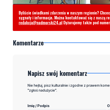
Byliście świadkami zdarzenia w naszym regionie? Chce
sygnały i informacje. Można kontaktować się z naszą r
redakcja@nadmorski24.pl
Dyżurujemy także pod nume
Komentarze
Napisz swój komentarz
Nie hejtuj, pisz kulturalnie i zgodne z prawem komen
"zgłoś nadużycie".
Imię / Podpis
O