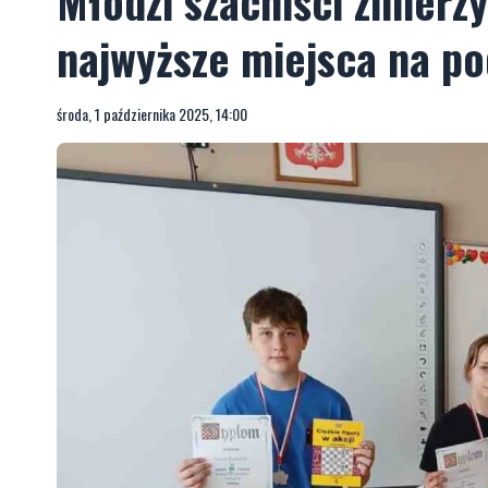
Młodzi szachiści zmierzy
najwyższe miejsca na p
środa, 1 października 2025, 14:00