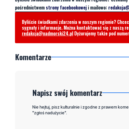
pośrednictwem
strony facebookowej
i mailowo:
redakcja@
Byliście świadkami zdarzenia w naszym regionie? Chce
sygnały i informacje. Można kontaktować się z naszą r
redakcja@nadmorski24.pl
Dyżurujemy także pod nume
Komentarze
Napisz swój komentarz
Nie hejtuj, pisz kulturalnie i zgodne z prawem komen
"zgłoś nadużycie".