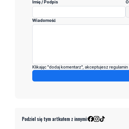
Imię / Podpis
O
Wiadomość
Klikając "dodaj komentarz", akceptujesz regulamin 
Podziel się tym artkułem z innymi: