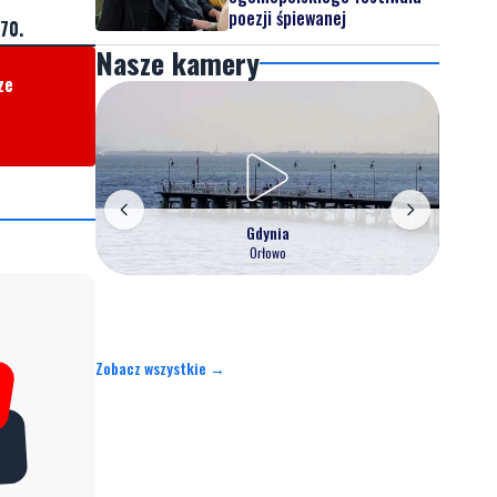
poezji śpiewanej
70.
Nasze kamery
ze
Gdynia
Orłowo
Zobacz wszystkie →