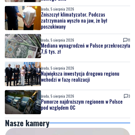
poszukiwany
środa, 5 sierpnia 2026
11
Mediana wynagrodzeń w Polsce przekroczyła
7,6 tys. zł
środa, 5 sierpnia 2026
Największa inwestycja drogowa regionu
wchodzi w fazę realizacji
środa, 5 sierpnia 2026
3
Pomorze najdroższym regionem w Polsce
pod względem OC
Nasze kamery