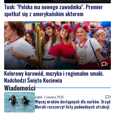
1
Kolorowy korowód, muzyka i regionalne smaki.
Nadchodzi Święto Kociewia
Wiadomości
piątek, 7 sierpnia 2026
3
Więcej wraków dostępnych dla nurków. Urząd
Morski rozszerzył listę podwodnych atrakcji
piątek, 7 sierpnia 2026
19
Tusk: "Polska ma nowego zawodnika".
Premier spotkał się z amerykańskim
aktorem