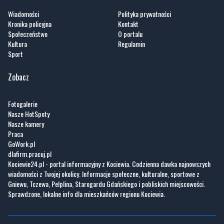
Kultura
Regulamin
Sport
Zobacz
Fotogalerie
Nasze HotSpoty
Nasze kamery
Praca
GoWork.pl
dlafirm.pracuj.pl
Kociewie24.pl - portal informacyjny z Kociewia. Codzienna dawka najnowszych
wiadomości z Twojej okolicy. Informacje społeczne, kulturalne, sportowe z
Gniewu, Tczewa, Pelplina, Starogardu Gdańskiego i pobliskich miejscowości.
Sprawdzone, lokalne info dla mieszkańców regionu Kociewia.