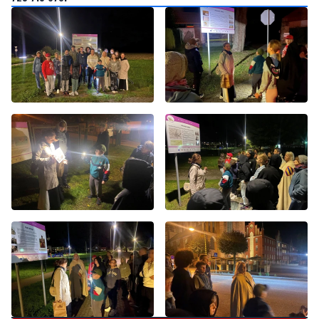
Byliście świadkami zdarzenia w naszym regionie? Chcecie
aby nasza redakcja zajęła się jakimś tematem? Czekamy na
Wasze sygnały i informacje. Można kontaktować się z naszą