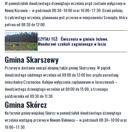
W poniedziałek dwudziestego dziewiątego września prąd zostanie wyłączony w
Nowej Kiszewie – w godzinach 08:30–10:00 oraz 16:00–17:30. Dzień później,
trzydziestego września, planowana jest przerwa w miejscowości Szenajda, która
potrwa od 08:30 do 12:00.
CZYTAJ TEŻ:
Ćwiczenia w gminie Jeżewo.
Mundurowi szukali zaginionego w lesie
Gmina Skarszewy
Przerwy w dostawie energii obejmą także gminę Skarszewy. W piątek
dwudziestego siódmego września od 09:00 do 13:00 bez prądu pozostaną
mieszkańcy Czarnocina. Kolejne wyłączenia zaplanowano w Jaroszewach –
dwudziestego dziewiątego września od 09:00 do 15:00, a trzeciego
października od 09:30 do 11:30.
Gmina Skórcz
Na terenie gminy wiejskiej Skórcz w poniedziałek dwudziestego dziewiątego
września wystąpią przerwy w Nowym Bukowcu – w godzinach 08:30–10:00 oraz
16:00–17:30.