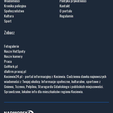
Wiadomości
Polityka prywatności
Kronika policyjna
Kontakt
Społeczeństwo
O portalu
Kultura
Regulamin
Sport
Zobacz
Fotogalerie
Nasze HotSpoty
Nasze kamery
Praca
GoWork.pl
dlafirm.pracuj.pl
Kociewie24.pl - portal informacyjny z Kociewia. Codzienna dawka najnowszych
wiadomości z Twojej okolicy. Informacje społeczne, kulturalne, sportowe z
Gniewu, Tczewa, Pelplina, Starogardu Gdańskiego i pobliskich miejscowości.
Sprawdzone, lokalne info dla mieszkańców regionu Kociewia.