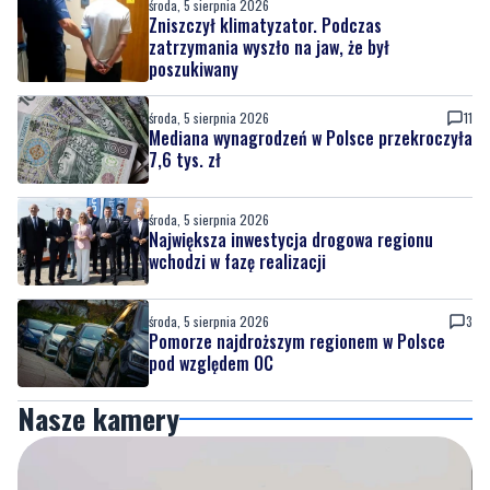
środa, 5 sierpnia 2026
Zniszczył klimatyzator. Podczas
zatrzymania wyszło na jaw, że był
poszukiwany
środa, 5 sierpnia 2026
11
Mediana wynagrodzeń w Polsce przekroczyła
7,6 tys. zł
środa, 5 sierpnia 2026
Największa inwestycja drogowa regionu
wchodzi w fazę realizacji
środa, 5 sierpnia 2026
3
Pomorze najdroższym regionem w Polsce
pod względem OC
Nasze kamery