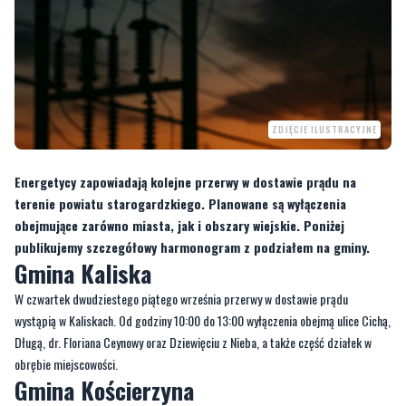
ZDJĘCIE ILUSTRACYJNE
Energetycy zapowiadają kolejne przerwy w dostawie prądu na
terenie powiatu starogardzkiego. Planowane są wyłączenia
obejmujące zarówno miasta, jak i obszary wiejskie. Poniżej
publikujemy szczegółowy harmonogram z podziałem na gminy.
Gmina Kaliska
W czwartek dwudziestego piątego września przerwy w dostawie prądu
wystąpią w Kaliskach. Od godziny 10:00 do 13:00 wyłączenia obejmą ulice Cichą,
Długą, dr. Floriana Ceynowy oraz Dziewięciu z Nieba, a także część działek w
obrębie miejscowości.
Gmina Kościerzyna