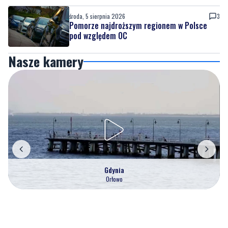
środa, 5 sierpnia 2026
3
Pomorze najdroższym regionem w Polsce
pod względem OC
Nasze kamery
Gdynia
Orłowo