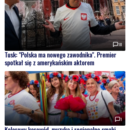
18
Tusk: "Polska ma nowego zawodnika". Premier
spotkał się z amerykańskim aktorem
1
Kolorowy korowód, muzyka i regionalne smaki.