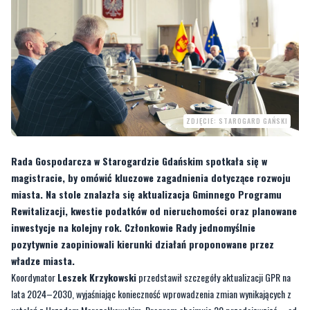
ZDJĘCIE: STAROGARD GAŃSKI
Rada Gospodarcza w Starogardzie Gdańskim spotkała się w
magistracie, by omówić kluczowe zagadnienia dotyczące rozwoju
miasta. Na stole znalazła się aktualizacja Gminnego Programu
Rewitalizacji, kwestie podatków od nieruchomości oraz planowane
inwestycje na kolejny rok. Członkowie Rady jednomyślnie
pozytywnie zaopiniowali kierunki działań proponowane przez
władze miasta.
Koordynator
Leszek Krzykowski
przedstawił szczegóły aktualizacji GPR na
lata 2024–2030, wyjaśniając konieczność wprowadzenia zmian wynikających z