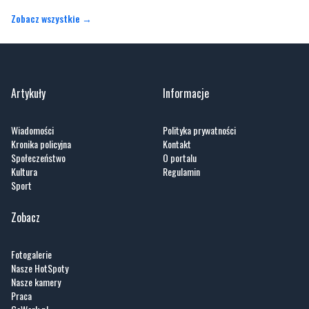
Zobacz wszystkie →
Artykuły
Informacje
Wiadomości
Polityka prywatności
Kronika policyjna
Kontakt
Społeczeństwo
O portalu
Kultura
Regulamin
Sport
Zobacz
Fotogalerie
Nasze HotSpoty
Nasze kamery
Praca