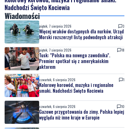
Nadchodzi Święto Kociewia
Wiadomości
piątek, 7 sierpnia 2026
3
Więcej wraków dostępnych dla nurków. Urząd
Morski rozszerzył listę podwodnych atrakcji
piątek, 7 sierpnia 2026
18
Tusk: "Polska ma nowego zawodnika".
Premier spotkał się z amerykańskim
aktorem
czwartek, 6 sierpnia 2026
1
Kolorowy korowód, muzyka i regionalne
smaki. Nadchodzi Święto Kociewia
czwartek, 6 sierpnia 2026
10
Gazowe przygotowania do zimy. Polska lepiej
wygląda niż inne kraje w Europie