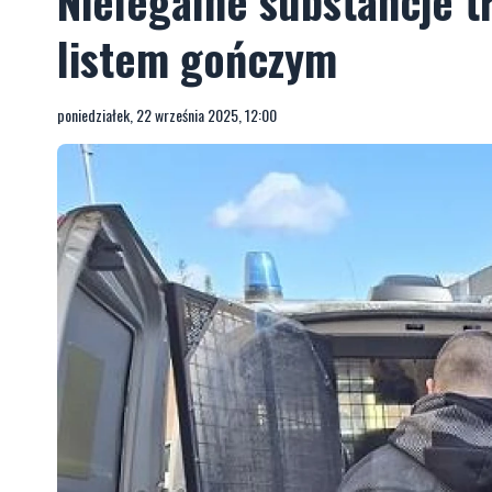
Nielegalne substancje t
listem gończym
poniedziałek, 22 września 2025, 12:00