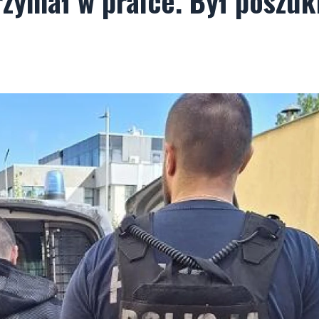
rzymał w pralce. Był poszu