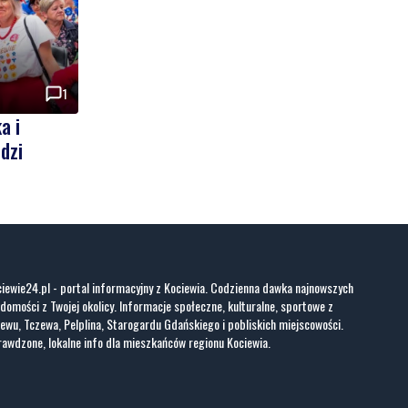
1
a i
dzi
iewie24.pl - portal informacyjny z Kociewia. Codzienna dawka najnowszych
domości z Twojej okolicy. Informacje społeczne, kulturalne, sportowe z
ewu, Tczewa, Pelplina, Starogardu Gdańskiego i pobliskich miejscowości.
awdzone, lokalne info dla mieszkańców regionu Kociewia.