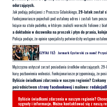
odurzających.
Jak podają policjanci z Pruszcza Gdańskiego,
29-latek został s
Funkcjonariusze pojechali pod ustalony adres i zastali tam pos
leżące na stole pudełko, w którym znaleźli woreczki foliowe z bia
a dokładnie w dozowniku na proszek i płyn do prania, kolej
Policja podaje, że opinie specjalisty potwierdziły wstępne ust
CZYTAJ TEŻ:
Jarmark Cysterski za nami! Przyci
Mężczyzna usłyszał zarzut posiadania środków odurzających. 29-l
karę pozbawienia wolności. Funkcjonariusze przypominają, że pos
Byliście świadkami zdarzenia w naszym regionie? Czekamy 
pośrednictwem
strony facebookowej
i mailowo:
redakcja@
Byliście świadkami zdarzenia w naszym regionie? Chce
sygnały i informacje. Można kontaktować się z naszą r