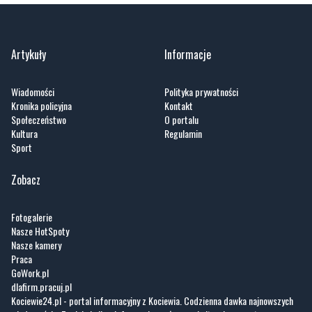
Artykuły
Informacje
Wiadomości
Polityka prywatności
Kronika policyjna
Kontakt
Społeczeństwo
O portalu
Kultura
Regulamin
Sport
Zobacz
Fotogalerie
Nasze HotSpoty
Nasze kamery
Praca
GoWork.pl
dlafirm.pracuj.pl
Kociewie24.pl - portal informacyjny z Kociewia. Codzienna dawka najnowszych