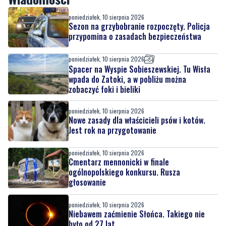
poniedziałek, 10 sierpnia 2026
Sezon na grzybobranie rozpoczęty. Policja
przypomina o zasadach bezpieczeństwa
poniedziałek, 10 sierpnia 2026
Spacer na Wyspie Sobieszewskiej. Tu Wisła
wpada do Zatoki, a w pobliżu można
zobaczyć foki i bieliki
poniedziałek, 10 sierpnia 2026
Nowe zasady dla właścicieli psów i kotów.
Jest rok na przygotowanie
poniedziałek, 10 sierpnia 2026
Cmentarz mennonicki w finale
ogólnopolskiego konkursu. Rusza
głosowanie
poniedziałek, 10 sierpnia 2026
Niebawem zaćmienie Słońca. Takiego nie
było od 27 lat