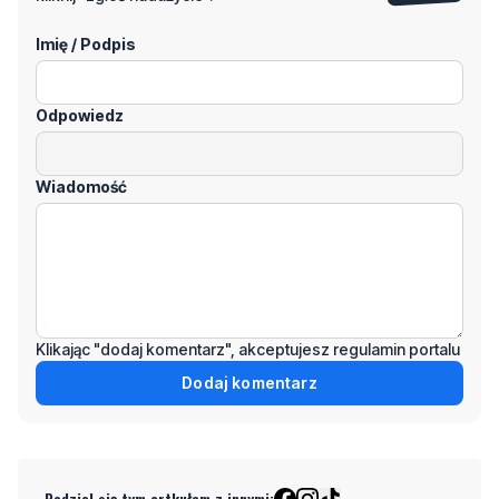
Imię / Podpis
Odpowiedz
Wiadomość
Klikając "dodaj komentarz", akceptujesz regulamin portalu
Dodaj komentarz
Podziel się tym artkułem z innymi: