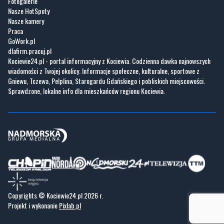
Fotogalerie
Nasze HotSpoty
Nasze kamery
Praca
GoWork.pl
dlafirm.pracuj.pl
Kociewie24.pl - portal informacyjny z Kociewia. Codzienna dawka najnowszych
wiadomości z Twojej okolicy. Informacje społeczne, kulturalne, sportowe z
Gniewu, Tczewa, Pelplina, Starogardu Gdańskiego i pobliskich miejscowości.
Sprawdzone, lokalne info dla mieszkańców regionu Kociewia.
Copyrights © Kociewie24.pl 2026 r.
Projekt i wykonanie
Pixlab.pl