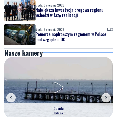
środa, 5 sierpnia 2026
Największa inwestycja drogowa regionu
wchodzi w fazę realizacji
środa, 5 sierpnia 2026
3
Pomorze najdroższym regionem w Polsce
pod względem OC
Nasze kamery
Gdynia
Orłowo