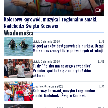
1
Kolorowy korowód, muzyka i regionalne smaki.
Nadchodzi Święto Kociewia
Wiadomości
piątek, 7 sierpnia 2026
3
Więcej wraków dostępnych dla nurków. Urząd
Morski rozszerzył listę podwodnych atrakcji
piątek, 7 sierpnia 2026
19
Tusk: "Polska ma nowego zawodnika".
Premier spotkał się z amerykańskim
aktorem
czwartek, 6 sierpnia 2026
1
Kolorowy korowód, muzyka i regionalne
smaki. Nadchodzi Święto Kociewia