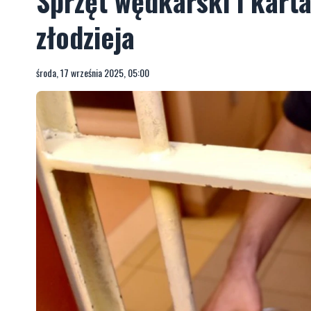
Sprzęt wędkarski i kar
złodzieja
środa, 17 września 2025, 05:00