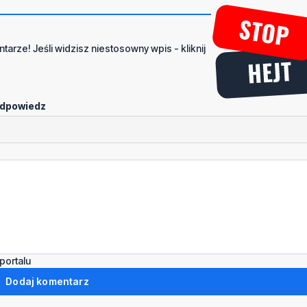
tarze! Jeśli widzisz niestosowny wpis - kliknij
dpowiedz
portalu
Dodaj komentarz