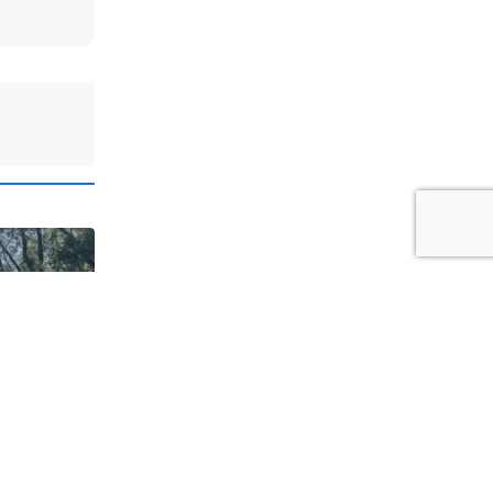
Kociewia.