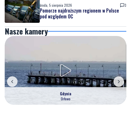
środa, 5 sierpnia 2026
3
Pomorze najdroższym regionem w Polsce
pod względem OC
Nasze kamery
Gdynia
Orłowo