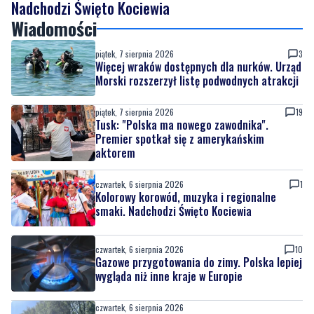
Nadchodzi Święto Kociewia
Wiadomości
piątek, 7 sierpnia 2026
3
Więcej wraków dostępnych dla nurków. Urząd
Morski rozszerzył listę podwodnych atrakcji
piątek, 7 sierpnia 2026
19
Tusk: "Polska ma nowego zawodnika".
Premier spotkał się z amerykańskim
aktorem
czwartek, 6 sierpnia 2026
1
Kolorowy korowód, muzyka i regionalne
smaki. Nadchodzi Święto Kociewia
czwartek, 6 sierpnia 2026
10
Gazowe przygotowania do zimy. Polska lepiej
wygląda niż inne kraje w Europie
czwartek, 6 sierpnia 2026