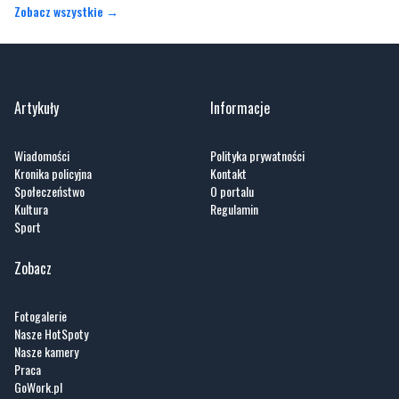
Zobacz wszystkie →
Artykuły
Informacje
Wiadomości
Polityka prywatności
Kronika policyjna
Kontakt
Społeczeństwo
O portalu
Kultura
Regulamin
Sport
Zobacz
Fotogalerie
Nasze HotSpoty
Nasze kamery
Praca
GoWork.pl