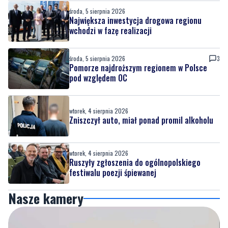
środa, 5 sierpnia 2026
Największa inwestycja drogowa regionu
wchodzi w fazę realizacji
środa, 5 sierpnia 2026
3
Pomorze najdroższym regionem w Polsce
pod względem OC
wtorek, 4 sierpnia 2026
Zniszczył auto, miał ponad promil alkoholu
wtorek, 4 sierpnia 2026
Ruszyły zgłoszenia do ogólnopolskiego
festiwalu poezji śpiewanej
Nasze kamery