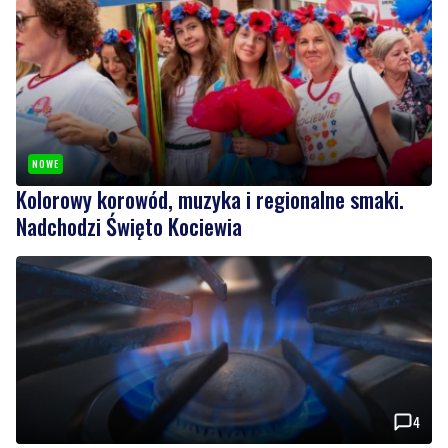
NOWE
Kolorowy korowód, muzyka i regionalne smaki.
Nadchodzi Święto Kociewia
4