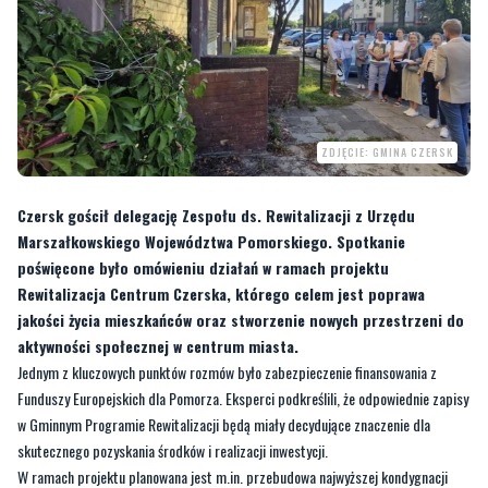
ZDJĘCIE: GMINA CZERSK
Czersk gościł delegację Zespołu ds. Rewitalizacji z Urzędu
Marszałkowskiego Województwa Pomorskiego. Spotkanie
poświęcone było omówieniu działań w ramach projektu
Rewitalizacja Centrum Czerska, którego celem jest poprawa
jakości życia mieszkańców oraz stworzenie nowych przestrzeni do
aktywności społecznej w centrum miasta.
Jednym z kluczowych punktów rozmów było zabezpieczenie finansowania z
Funduszy Europejskich dla Pomorza. Eksperci podkreślili, że odpowiednie zapisy
w Gminnym Programie Rewitalizacji będą miały decydujące znaczenie dla
skutecznego pozyskania środków i realizacji inwestycji.
W ramach projektu planowana jest m.in. przebudowa najwyższej kondygnacji