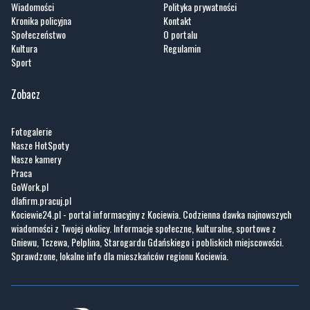
Wiadomości
Polityka prywatności
Kronika policyjna
Kontakt
Społeczeństwo
O portalu
Kultura
Regulamin
Sport
Zobacz
Fotogalerie
Nasze HotSpoty
Nasze kamery
Praca
GoWork.pl
dlafirm.pracuj.pl
Kociewie24.pl - portal informacyjny z Kociewia. Codzienna dawka najnowszych
wiadomości z Twojej okolicy. Informacje społeczne, kulturalne, sportowe z
Gniewu, Tczewa, Pelplina, Starogardu Gdańskiego i pobliskich miejscowości.
Sprawdzone, lokalne info dla mieszkańców regionu Kociewia.