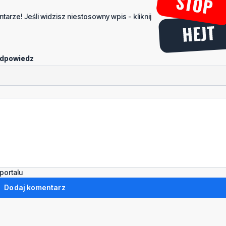
tarze! Jeśli widzisz niestosowny wpis - kliknij
dpowiedz
portalu
Dodaj komentarz