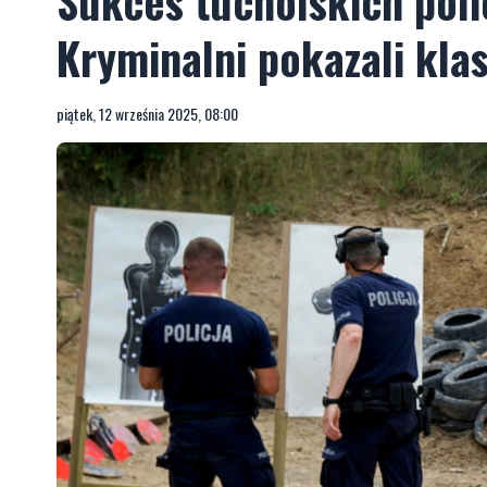
Sukces tucholskich poli
Kryminalni pokazali kla
piątek, 12 września 2025, 08:00