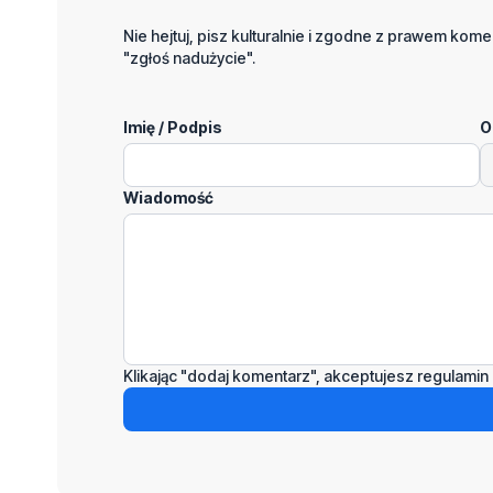
Nie hejtuj, pisz kulturalnie i zgodne z prawem komen
"zgłoś nadużycie".
Imię / Podpis
O
Wiadomość
Klikając "dodaj komentarz", akceptujesz regulamin 