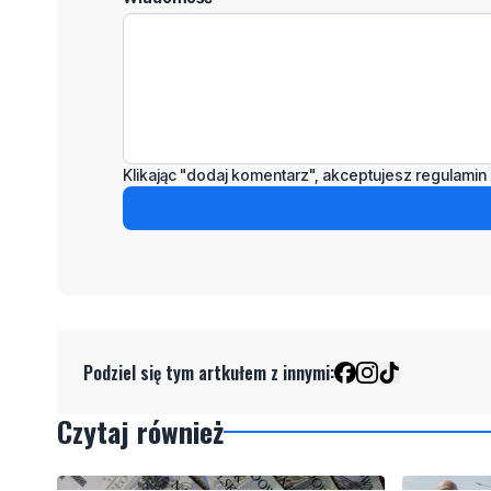
Klikając "dodaj komentarz", akceptujesz regulamin 
Podziel się tym artkułem z innymi:
Czytaj również