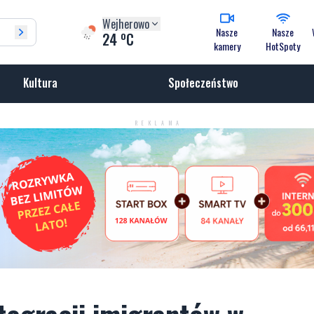
Wejherowo
Nasze
Nasze
o
24
C
kamery
HotSpoty
Kultura
Społeczeństwo
REKLAMA