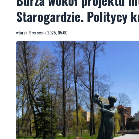
Burza wokół projektu in
Starogardzie. Politycy 
wtorek, 9 września 2025, 05:00