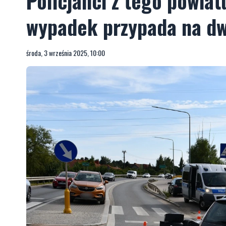
Policjanci z tego powia
wypadek przypada na dw
środa, 3 września 2025, 10:00