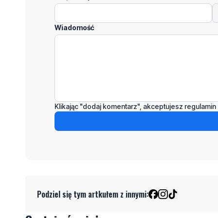
Wiadomość
Klikając "dodaj komentarz", akceptujesz regulamin 
Podziel się tym artkułem z innymi: