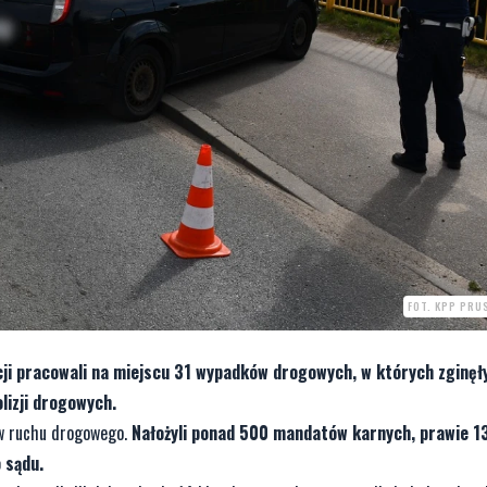
FOT. KPP PRU
i pracowali na miejscu 31 wypadków drogowych, w których zginęły
lizji drogowych.
ków ruchu drogowego.
Nałożyli ponad 500 mandatów karnych, prawie 1
 sądu.