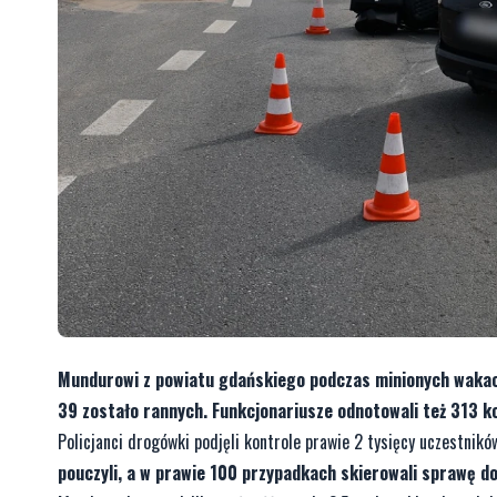
Mundurowi z powiatu gdańskiego podczas minionych wakacj
39 zostało rannych. Funkcjonariusze odnotowali też 313 ko
Policjanci drogówki podjęli kontrole prawie 2 tysięcy uczestni
pouczyli, a w prawie 100 przypadkach skierowali sprawę do