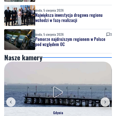
wchodzi w fazę realizacji
środa, 5 sierpnia 2026
3
Pomorze najdroższym regionem w Polsce
pod względem OC
Nasze kamery
Gdynia
Orłowo