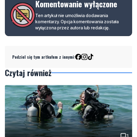
wyłączona przez autora lub redakcję.
Podziel się tym artkułem z innymi:
Czytaj również
3
Więcej wraków dostępnych dla nurków. Urząd
Morski rozszerzył listę podwodnych atrakcji