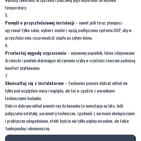
ogrzewać tylko salon, wybierz model z opcją podłączenia systemu DGP, aby w
przyszłości móc rozprowadzić ciepło po całym domu.
Przetestuj wygodę czyszczenia
– wysuwany popielnik, łatwo zdejmowane
drzwiczki i powłoki ułatwiające utrzymanie szyby w czystości znacznie podniosą
komfort użytkowania.
Skonsultuj się z instalatorem
– fachowiec pomoże dobrać wkład nie
tylko pod względem mocy i wyglądu, ale też w zgodzie z warunkami
technicznymi budynku.
Dobrze dobrany wkład powietrzny do kominka to inwestycja na lata. Jeśli
połączymy estetykę, parametry techniczne, zgodność z normami ekologicznymi
i praktyczne udogodnienia, efekt będzie nie tylko piękny wizualnie, ale także
funkcjonalny i ekonomiczny.
Komentowanie wyłączone
Ten artykuł nie umożliwia dodawania
komentarzy. Opcja komentowania została