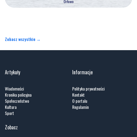
Zobacz wszystkie →
Artykuły
Informacje
Wiadomości
Polityka prywatności
Kronika policyjna
Kontakt
Społeczeństwo
O portalu
Kultura
Regulamin
Sport
Zobacz
Fotogalerie
Nasze HotSpoty
Nasze kamery