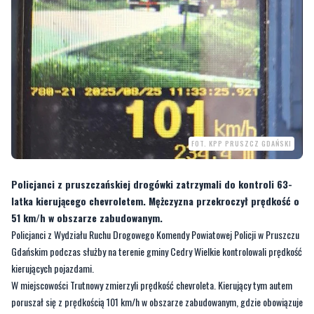
FOT. KPP PRUSZCZ GDAŃSKI
Policjanci z pruszczańskiej drogówki zatrzymali do kontroli 63-
latka kierującego chevroletem. Mężczyzna przekroczył prędkość o
51 km/h w obszarze zabudowanym.
Policjanci z Wydziału Ruchu Drogowego Komendy Powiatowej Policji w Pruszczu
Gdańskim podczas służby na terenie gminy Cedry Wielkie kontrolowali prędkość
kierujących pojazdami.
W miejscowości Trutnowy zmierzyli prędkość chevroleta. Kierujący tym autem
poruszał się z prędkością 101 km/h w obszarze zabudowanym, gdzie obowiązuje