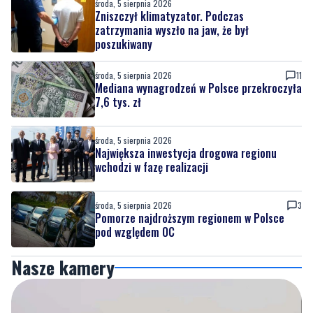
środa, 5 sierpnia 2026
Zniszczył klimatyzator. Podczas
zatrzymania wyszło na jaw, że był
poszukiwany
środa, 5 sierpnia 2026
11
Mediana wynagrodzeń w Polsce przekroczyła
7,6 tys. zł
środa, 5 sierpnia 2026
Największa inwestycja drogowa regionu
wchodzi w fazę realizacji
środa, 5 sierpnia 2026
3
Pomorze najdroższym regionem w Polsce
pod względem OC
Nasze kamery