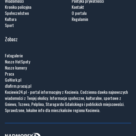
Wiadomości
Polityka prywatności
Kronika policyjna
Kontakt
Społeczeństwo
O portalu
Kultura
Regulamin
Sport
Zobacz
Fotogalerie
Nasze HotSpoty
Nasze kamery
Praca
GoWork.pl
dlafirm.pracuj.pl
Kociewie24.pl - portal informacyjny z Kociewia. Codzienna dawka najnowszych
wiadomości z Twojej okolicy. Informacje społeczne, kulturalne, sportowe z
Gniewu, Tczewa, Pelplina, Starogardu Gdańskiego i pobliskich miejscowości.
Sprawdzone, lokalne info dla mieszkańców regionu Kociewia.