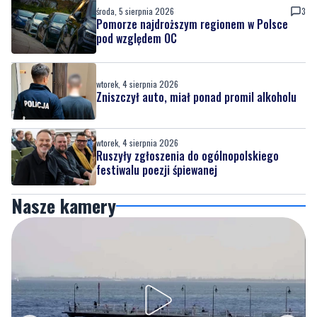
środa, 5 sierpnia 2026
3
Pomorze najdroższym regionem w Polsce
pod względem OC
wtorek, 4 sierpnia 2026
Zniszczył auto, miał ponad promil alkoholu
wtorek, 4 sierpnia 2026
Ruszyły zgłoszenia do ogólnopolskiego
festiwalu poezji śpiewanej
Nasze kamery