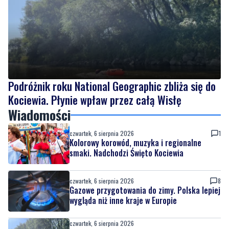
Podróżnik roku National Geographic zbliża się do
Kociewia. Płynie wpław przez całą Wisłę
Wiadomości
czwartek, 6 sierpnia 2026
1
Kolorowy korowód, muzyka i regionalne
smaki. Nadchodzi Święto Kociewia
czwartek, 6 sierpnia 2026
8
Gazowe przygotowania do zimy. Polska lepiej
wygląda niż inne kraje w Europie
czwartek, 6 sierpnia 2026