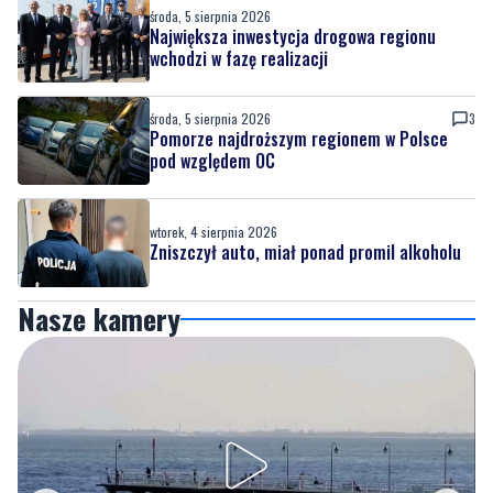
środa, 5 sierpnia 2026
Największa inwestycja drogowa regionu
wchodzi w fazę realizacji
środa, 5 sierpnia 2026
3
Pomorze najdroższym regionem w Polsce
pod względem OC
wtorek, 4 sierpnia 2026
Zniszczył auto, miał ponad promil alkoholu
Nasze kamery