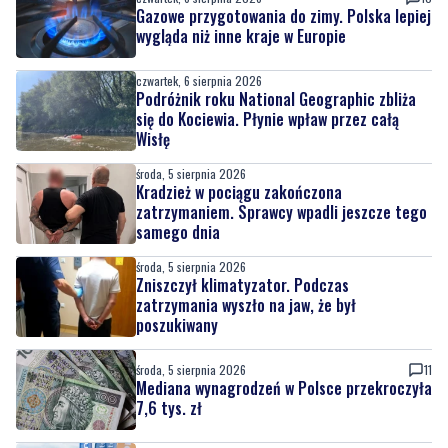
Gazowe przygotowania do zimy. Polska lepiej
wygląda niż inne kraje w Europie
czwartek, 6 sierpnia 2026
Podróżnik roku National Geographic zbliża
się do Kociewia. Płynie wpław przez całą
Wisłę
środa, 5 sierpnia 2026
Kradzież w pociągu zakończona
zatrzymaniem. Sprawcy wpadli jeszcze tego
samego dnia
środa, 5 sierpnia 2026
Zniszczył klimatyzator. Podczas
zatrzymania wyszło na jaw, że był
poszukiwany
środa, 5 sierpnia 2026
11
Mediana wynagrodzeń w Polsce przekroczyła
7,6 tys. zł