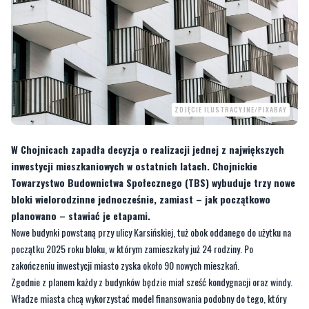
ZDJĘCIE ILUSTRACYJNE/PIXABAY
W Chojnicach zapadła decyzja o realizacji jednej z największych
inwestycji mieszkaniowych w ostatnich latach. Chojnickie
Towarzystwo Budownictwa Społecznego (TBS) wybuduje trzy nowe
bloki wielorodzinne jednocześnie, zamiast – jak początkowo
planowano – stawiać je etapami.
Nowe budynki powstaną przy ulicy Karsińskiej, tuż obok oddanego do użytku na
początku 2025 roku bloku, w którym zamieszkały już 24 rodziny. Po
zakończeniu inwestycji miasto zyska około 90 nowych mieszkań.
Zgodnie z planem każdy z budynków będzie miał sześć kondygnacji oraz windy.
Władze miasta chcą wykorzystać model finansowania podobny do tego, który