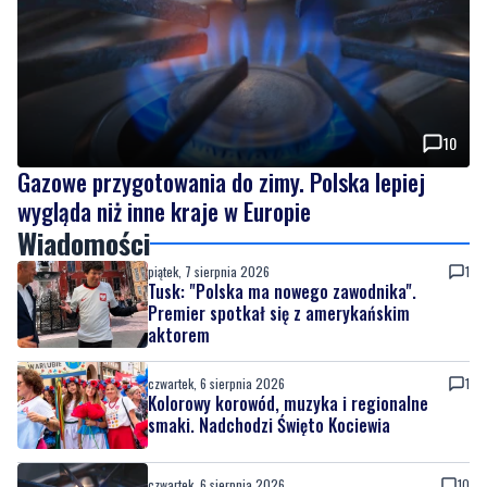
10
Gazowe przygotowania do zimy. Polska lepiej
wygląda niż inne kraje w Europie
Wiadomości
piątek, 7 sierpnia 2026
1
Tusk: "Polska ma nowego zawodnika".
Premier spotkał się z amerykańskim
aktorem
czwartek, 6 sierpnia 2026
1
Kolorowy korowód, muzyka i regionalne
smaki. Nadchodzi Święto Kociewia
czwartek, 6 sierpnia 2026
10