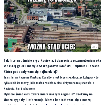
.JPG
Tak Internet śmieje się z Kociewia. Zobaczcie z przymrużeniem oka
w naszej galerii memy o Starogardzie Gdański, Pelplinie i Tczewie.
Które podobały wam się najbardziej?
Transfer na Kociewie Cristiano Ronaldo, most tczewski, dworzec kolejowy - to
tylko niektóre memy, jakie można znaleźć w sieci dotyczące miejscowości z
Kociewia. Sami zobaczcie.
Byliście świadkami zdarzenia w naszym regionie? Czekamy na
Wasze sygnały i informacje. Można kontaktować się z naszą