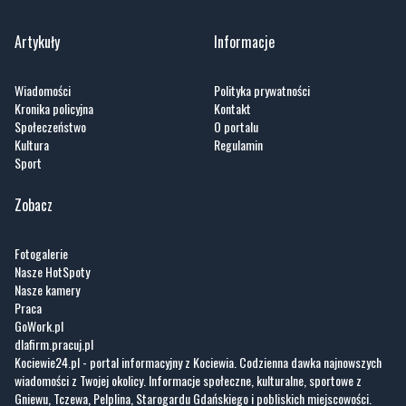
Artykuły
Informacje
Wiadomości
Polityka prywatności
Kronika policyjna
Kontakt
Społeczeństwo
O portalu
Kultura
Regulamin
Sport
Zobacz
Fotogalerie
Nasze HotSpoty
Nasze kamery
Praca
GoWork.pl
dlafirm.pracuj.pl
Kociewie24.pl - portal informacyjny z Kociewia. Codzienna dawka najnowszych
wiadomości z Twojej okolicy. Informacje społeczne, kulturalne, sportowe z
Gniewu, Tczewa, Pelplina, Starogardu Gdańskiego i pobliskich miejscowości.