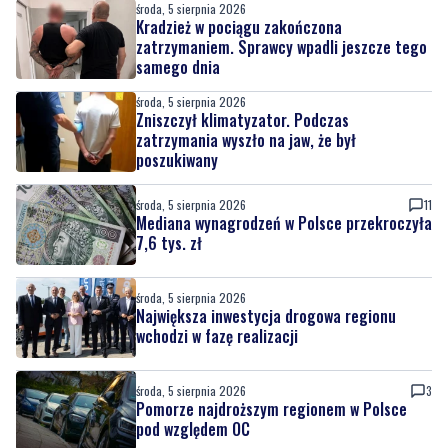
środa, 5 sierpnia 2026
Kradzież w pociągu zakończona
zatrzymaniem. Sprawcy wpadli jeszcze tego
samego dnia
środa, 5 sierpnia 2026
Zniszczył klimatyzator. Podczas
zatrzymania wyszło na jaw, że był
poszukiwany
środa, 5 sierpnia 2026
11
Mediana wynagrodzeń w Polsce przekroczyła
7,6 tys. zł
środa, 5 sierpnia 2026
Największa inwestycja drogowa regionu
wchodzi w fazę realizacji
środa, 5 sierpnia 2026
3
Pomorze najdroższym regionem w Polsce
pod względem OC