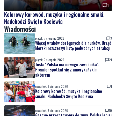
1
Kolorowy korowód, muzyka i regionalne smaki.
Nadchodzi Święto Kociewia
Wiadomości
piątek, 7 sierpnia 2026
3
Więcej wraków dostępnych dla nurków. Urząd
Morski rozszerzył listę podwodnych atrakcji
piątek, 7 sierpnia 2026
21
Tusk: "Polska ma nowego zawodnika".
Premier spotkał się z amerykańskim
aktorem
czwartek, 6 sierpnia 2026
1
Kolorowy korowód, muzyka i regionalne
smaki. Nadchodzi Święto Kociewia
czwartek, 6 sierpnia 2026
10
Gazowe przygotowania do zimy. Polska lepiej