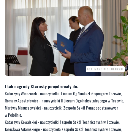
FOT. MARCIN STOLARSKI
I tak nagrody Starosty powędrowały do:
Katarzyny Wieczorek - nauczycielki I Liceum Ogólnokształcącego w Tczewie,
Romany Apostołowicz - nauczycielki II Liceum Ogólnokształcącego w Tczewie,
Martyny Manuszewskiej - nauczycielki Zespołu Szkół Ponadpodstawowych
w Pelplinie,
Katarzyny Kowalskiej - nauczycielki Zespołu Szkół Technicznych w Tczewie,
Jarosława Adamskiego - nauczyciela Zespołu Szkół Technicznych w Tczewie,