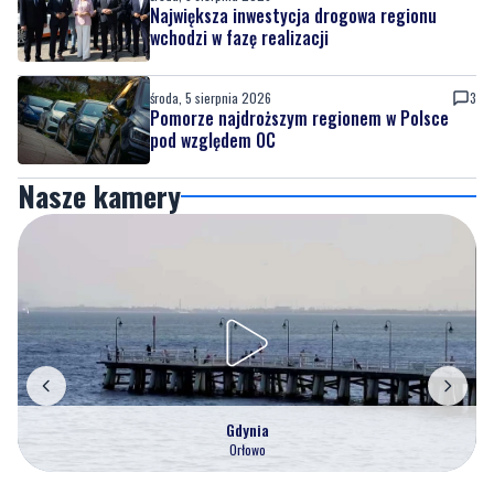
Największa inwestycja drogowa regionu
wchodzi w fazę realizacji
środa, 5 sierpnia 2026
3
Pomorze najdroższym regionem w Polsce
pod względem OC
Nasze kamery
Gdynia
Orłowo