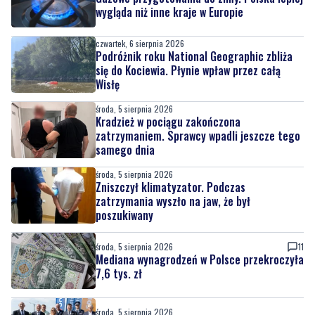
wygląda niż inne kraje w Europie
czwartek, 6 sierpnia 2026
Podróżnik roku National Geographic zbliża
się do Kociewia. Płynie wpław przez całą
Wisłę
środa, 5 sierpnia 2026
Kradzież w pociągu zakończona
zatrzymaniem. Sprawcy wpadli jeszcze tego
samego dnia
środa, 5 sierpnia 2026
Zniszczył klimatyzator. Podczas
zatrzymania wyszło na jaw, że był
poszukiwany
środa, 5 sierpnia 2026
11
Mediana wynagrodzeń w Polsce przekroczyła
7,6 tys. zł
środa, 5 sierpnia 2026