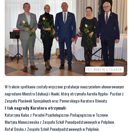
FOT. MARCIN STOLARSKI
W trakcie spotkania zostały wręczone gratulacje nauczycielom uhonorowanym
nagrodami Ministra Edukacji i Nauki, którą otrzymała Aurelia Kępka- Pazdan z
Zespołu Placówek Specjalnych oraz Pomorskiego Kuratora Oświaty.
I tak nagrody Kuratora otrzymali:
Katarzyna Kulas z Poradni Psychologiczno-Pedagogiczna w Tczewie.
Martyna Manuszewska z Zespołu Szkół Ponadpodstawowych w Pelplinie.
Rafał Deska z Zespołu Szkół Ponadpodstawowych w Pelplinie.