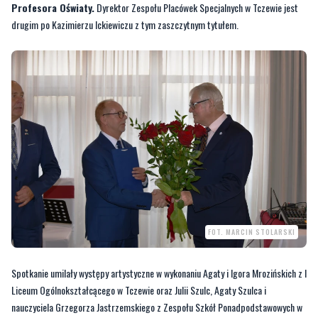
Profesora Oświaty.
Dyrektor Zespołu Placówek Specjalnych w Tczewie jest
drugim po Kazimierzu Ickiewiczu z tym zaszczytnym tytułem.
FOT. MARCIN STOLARSKI
Spotkanie umilały występy artystyczne w wykonaniu Agaty i Igora Mrozińskich z I
Liceum Ogólnokształcącego w Tczewie oraz Julii Szulc, Agaty Szulca i
nauczyciela Grzegorza Jastrzemskiego z Zespołu Szkół Ponadpodstawowych w