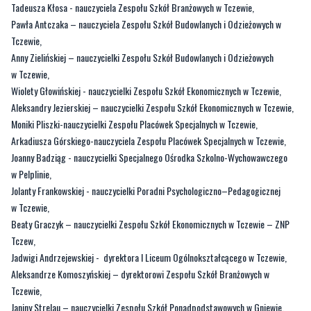
Tadeusza Kłosa - nauczyciela Zespołu Szkół Branżowych w Tczewie,
Pawła Antczaka – nauczyciela Zespołu Szkół Budowlanych i Odzieżowych w
Tczewie,
Anny Zielińskiej – nauczycielki Zespołu Szkół Budowlanych i Odzieżowych
w Tczewie,
Wiolety Głowińskiej - nauczycielki Zespołu Szkół Ekonomicznych w Tczewie,
Aleksandry Jezierskiej – nauczycielki Zespołu Szkół Ekonomicznych w Tczewie,
Moniki Pliszki-nauczycielki Zespołu Placówek Specjalnych w Tczewie,
Arkadiusza Górskiego-nauczyciela Zespołu Placówek Specjalnych w Tczewie,
Joanny Badziąg - nauczycielki Specjalnego Ośrodka Szkolno-Wychowawczego
w Pelplinie,
Jolanty Frankowskiej - nauczycielki Poradni Psychologiczno–Pedagogicznej
w Tczewie,
Beaty Graczyk – nauczycielki Zespołu Szkół Ekonomicznych w Tczewie – ZNP
Tczew,
Jadwigi Andrzejewskiej - dyrektora I Liceum Ogólnokształcącego w Tczewie,
Aleksandrze Komoszyńskiej – dyrektorowi Zespołu Szkół Branżowych w
Tczewie,
Janiny Strelau – nauczycielki Zespołu Szkół Ponadpodstawowych w Gniewie.