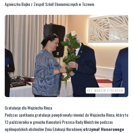
Agnieszka Bojko z Zespół Szkół Ekonomicznych w Tczewie.
FOT. MARCIN STOLARSKI
Gratulacje dla Wojciecha Rinca
Podczas spotkania gratulacje powędrowały również do Wojciecha Rinca, który to
13 października w gmachu Kancelarii Prezesa Rady Ministrów podczas
ogólnopolskich obchodów Dnia Edukacji Narodowej
otrzymał Honorowego