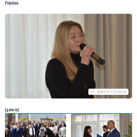
Pelplinie.
FOT. MARCIN STOLARSKI
[galeria]