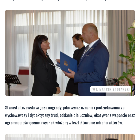
FOT. MARCIN STOLARSKI
Starosta tczewski wręcza nagrody, jako wyraz uznania i podziękowania za
wychowawczy i dydaktyczny trud, oddanie dla uczniów, okazywane wsparcie oraz
ogromne poświęcenie i wysiłek włożony w kształtowanie ich charakterów.