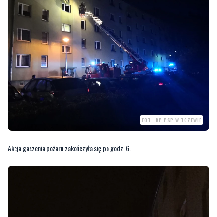
FOT . KP PSP W TCZEWIE
Akcja gaszenia pożaru zakończyła się po godz. 6.