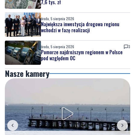
Największa inwestycja drogowa regionu
wchodzi w fazę realizacji
środa, 5 sierpnia 2026
3
Pomorze najdroższym regionem w Polsce
pod względem OC
Nasze kamery
Gdynia
Orłowo