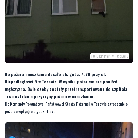
FOT. KP PSP W TCZEWIE
Do pożaru mieszkania doszło ok. godz. 4:30 przy ul.
Niepodległości 9 w Tczewie. W wyniku pożar smierc poniósł
mężczyzna. Dwie osoby zostały przetransportowane do szpitala.
Trwa ustalanie przyczyny pożaru w mieszkaniu.
Do Komendy Powuatowej Państwowej Straży Pożarnej w Tczewie zgłoszenie o
pożarze wpłynęło o godz. 4:37.