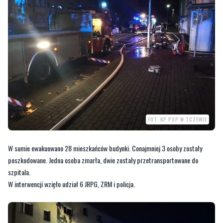
FOT. KP PSP W TCZEWIE
W sumie ewakuowano 28 mieszkańców budynki. Conajmniej 3 osoby zostały
poszkodowane. Jedna osoba zmarła, dwie zostały przetransportowane do
szpitala.
W interwencji wzięło udział 6 JRPG, ZRM i policja.