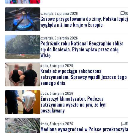
wygląda niż inne kraje w Europie
czwartek, 6 sierpnia 2026
Podróżnik roku National Geographic zbliża
się do Kociewia. Płynie wpław przez całą
Wisłę
środa, 5 sierpnia 2026
Kradzież w pociągu zakończona
zatrzymaniem. Sprawcy wpadli jeszcze tego
samego dnia
środa, 5 sierpnia 2026
Zniszczył klimatyzator. Podczas
zatrzymania wyszło na jaw, że był
poszukiwany
środa, 5 sierpnia 2026
11
Mediana wynagrodzeń w Polsce przekroczyła
7,6 tys. zł
środa, 5 sierpnia 2026