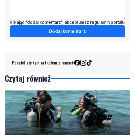
Klikając "dodaj komentarz", akceptujesz regulamin portalu
Dodaj komentarz
Podziel się tym artkułem z innymi:
Czytaj również
2
Więcej wraków dostępnych dla nurków. Urząd