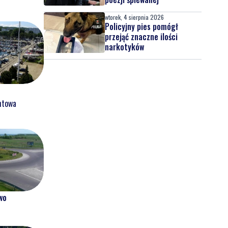
wtorek, 4 sierpnia 2026
Policyjny pies pomógł
przejąć znaczne ilości
narkotyków
htowa
wo