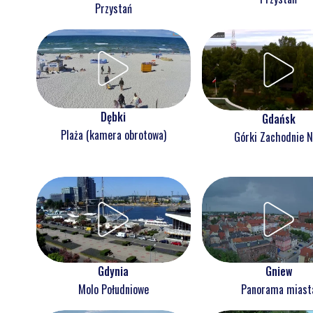
Przystań
Dębki
Gdańsk
Plaża (kamera obrotowa)
Górki Zachodnie 
Gdynia
Gniew
Molo Południowe
Panorama miast