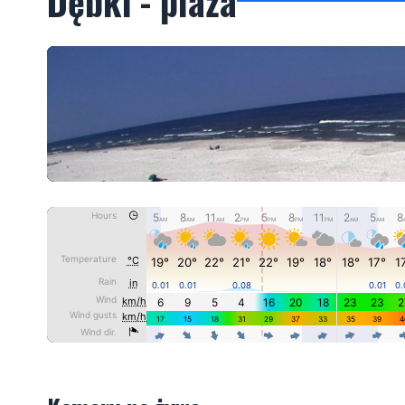
Dębki - plaża