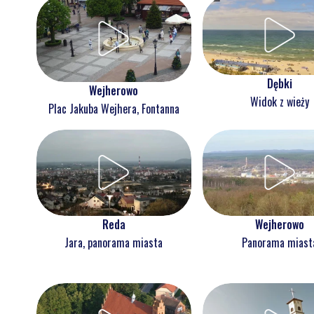
Dębki
Wejherowo
Widok z wieży
Plac Jakuba Wejhera, Fontanna
Reda
Wejherowo
Jara, panorama miasta
Panorama miast