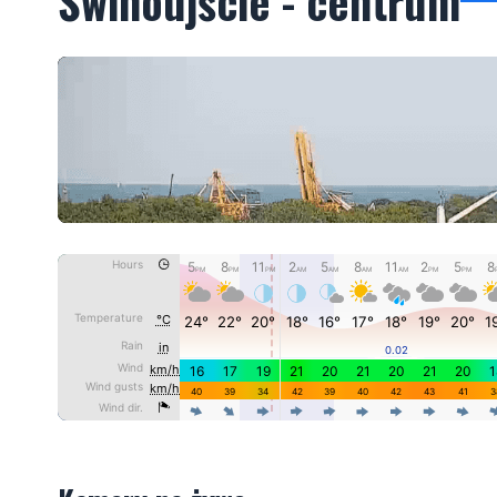
Świnoujście - centrum