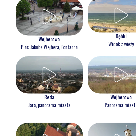
Dębki
Wejherowo
Widok z wieży
Plac Jakuba Wejhera, Fontanna
Reda
Wejherowo
Jara, panorama miasta
Panorama miast