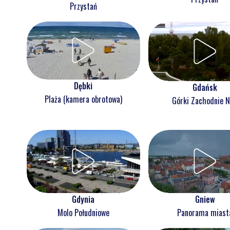
Przystań
Dębki
Gdańsk
Plaża (kamera obrotowa)
Górki Zachodnie 
Gdynia
Gniew
Molo Południowe
Panorama miast