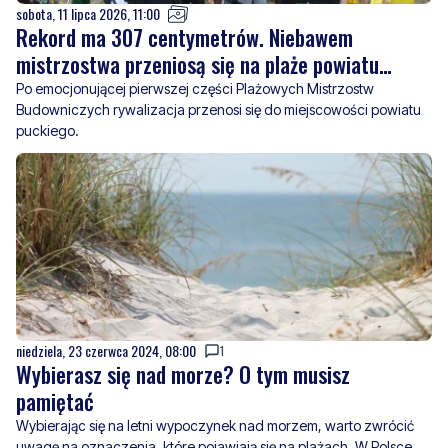
sobota, 11 lipca 2026, 11:00
Rekord ma 307 centymetrów. Niebawem
mistrzostwa przeniosą się na plaże powiatu
puckiego
Po emocjonującej pierwszej części Plażowych Mistrzostw
Budowniczych rywalizacja przenosi się do miejscowości powiatu
puckiego.
niedziela, 23 czerwca 2024, 08:00
1
Wybierasz się nad morze? O tym musisz
pamiętać
Wybierając się na letni wypoczynek nad morzem, warto zwrócić
uwagę na oznaczenia, które pojawiają się na plażach. W Polsce