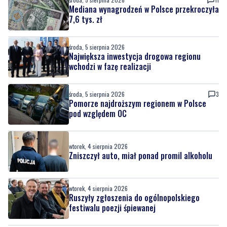
Mediana wynagrodzeń w Polsce przekroczyła
7,6 tys. zł
środa, 5 sierpnia 2026
Największa inwestycja drogowa regionu
wchodzi w fazę realizacji
środa, 5 sierpnia 2026
3
Pomorze najdroższym regionem w Polsce
pod względem OC
wtorek, 4 sierpnia 2026
Zniszczył auto, miał ponad promil alkoholu
wtorek, 4 sierpnia 2026
Ruszyły zgłoszenia do ogólnopolskiego
festiwalu poezji śpiewanej