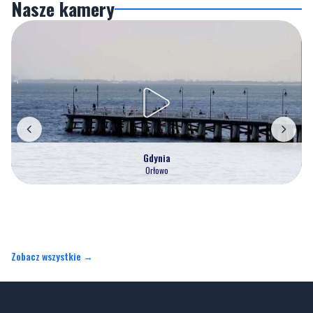
Nasze kamery
Gdynia
Orłowo
Zobacz wszystkie →