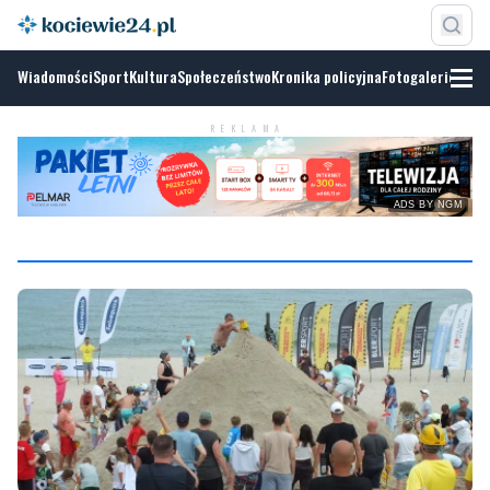
Wiadomości
Sport
Kultura
Społeczeństwo
Kronika policyjna
Fotogalerie
REKLAMA
ADS BY NGM