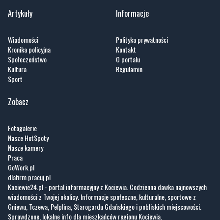
Artykuły
Informacje
Wiadomości
Polityka prywatności
Kronika policyjna
Kontakt
Społeczeństwo
O portalu
Kultura
Regulamin
Sport
Zobacz
Fotogalerie
Nasze HotSpoty
Nasze kamery
Praca
GoWork.pl
dlafirm.pracuj.pl
Kociewie24.pl - portal informacyjny z Kociewia. Codzienna dawka najnowszych
wiadomości z Twojej okolicy. Informacje społeczne, kulturalne, sportowe z
Gniewu, Tczewa, Pelplina, Starogardu Gdańskiego i pobliskich miejscowości.
Sprawdzone, lokalne info dla mieszkańców regionu Kociewia.