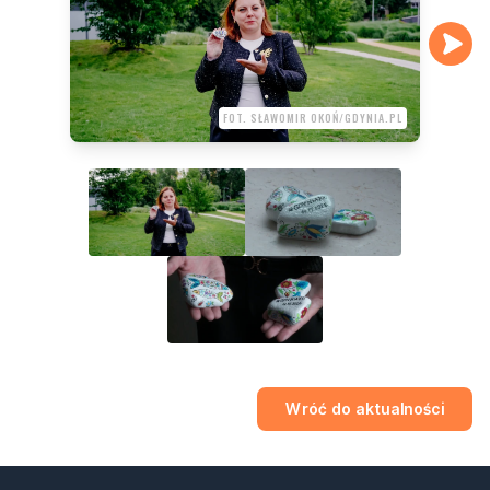
FOT. SŁAWOMIR OKOŃ/GDYNIA.PL
Wróć do aktualności