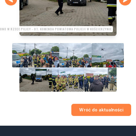
ONO W RZECE PILICY - OT. KOMENDA POWIATOWA POLICJI W KOŚCIERZYNIE
Wróć do aktualności