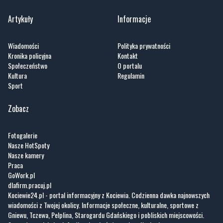
Artykuły
Informacje
Wiadomości
Polityka prywatności
Kronika policyjna
Kontakt
Społeczeństwo
O portalu
Kultura
Regulamin
Sport
Zobacz
Fotogalerie
Nasze HotSpoty
Nasze kamery
Praca
GoWork.pl
dlafirm.pracuj.pl
Kociewie24.pl - portal informacyjny z Kociewia. Codzienna dawka najnowszych
wiadomości z Twojej okolicy. Informacje społeczne, kulturalne, sportowe z
Gniewu, Tczewa, Pelplina, Starogardu Gdańskiego i pobliskich miejscowości.