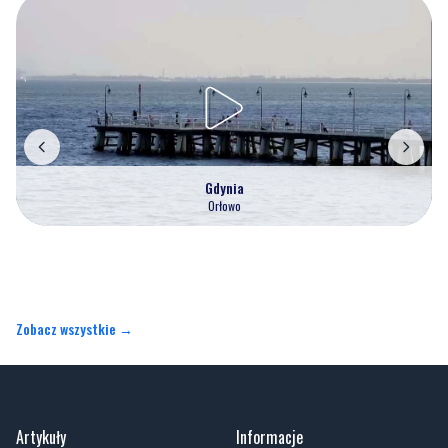
Gdynia
Orłowo
Zobacz wszystkie →
Artykuły
Informacje