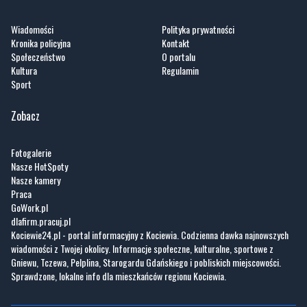
Wiadomości
Polityka prywatności
Kronika policyjna
Kontakt
Społeczeństwo
O portalu
Kultura
Regulamin
Sport
Zobacz
Fotogalerie
Nasze HotSpoty
Nasze kamery
Praca
GoWork.pl
dlafirm.pracuj.pl
Kociewie24.pl - portal informacyjny z Kociewia. Codzienna dawka najnowszych
wiadomości z Twojej okolicy. Informacje społeczne, kulturalne, sportowe z
Gniewu, Tczewa, Pelplina, Starogardu Gdańskiego i pobliskich miejscowości.
Sprawdzone, lokalne info dla mieszkańców regionu Kociewia.