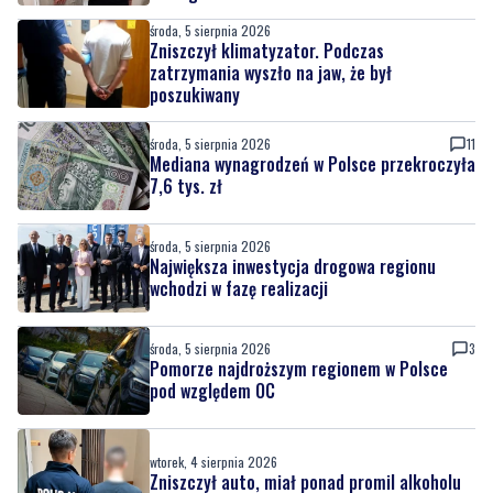
środa, 5 sierpnia 2026
Zniszczył klimatyzator. Podczas
zatrzymania wyszło na jaw, że był
poszukiwany
środa, 5 sierpnia 2026
11
Mediana wynagrodzeń w Polsce przekroczyła
7,6 tys. zł
środa, 5 sierpnia 2026
Największa inwestycja drogowa regionu
wchodzi w fazę realizacji
środa, 5 sierpnia 2026
3
Pomorze najdroższym regionem w Polsce
pod względem OC
wtorek, 4 sierpnia 2026
Zniszczył auto, miał ponad promil alkoholu