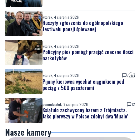
wtorek, 4 sierpnia 2026
Ruszyły zgłoszenia do ogólnopolskiego
festiwalu poezji śpiewanej
wtorek, 4 sierpnia 2026
Policyjny pies pomógł przejąć znaczne ilości
narkotyków
wtorek, 4 sierpnia 2026
7
Pijany kierowca wjechał ciągnikiem pod
pociąg z 500 pasażerami
poniedziałek, 3 sierpnia 2026
12
Książulo zachwycony barem z Trójmiasta.
Jako pierwszy w Polsce zdobył dwa 'Muale'
Nasze kamery