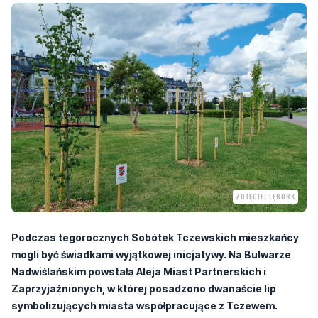
ZDJĘCIE: LĘBORK
Podczas tegorocznych Sobótek Tczewskich mieszkańcy
mogli być świadkami wyjątkowej inicjatywy. Na Bulwarze
Nadwiślańskim powstała Aleja Miast Partnerskich i
Zaprzyjaźnionych, w której posadzono dwanaście lip
symbolizujących miasta współpracujące z Tczewem.