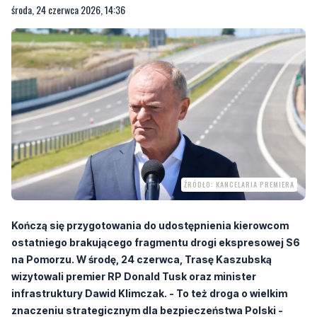
środa, 24 czerwca 2026, 14:36
ŹRÓDŁO: KANCELARIA PREMIERA
Kończą się przygotowania do udostępnienia kierowcom
ostatniego brakującego fragmentu drogi ekspresowej S6
na Pomorzu. W środę, 24 czerwca, Trasę Kaszubską
wizytowali premier RP Donald Tusk oraz minister
infrastruktury Dawid Klimczak. - To też droga o wielkim
znaczeniu strategicznym dla bezpieczeństwa Polski -