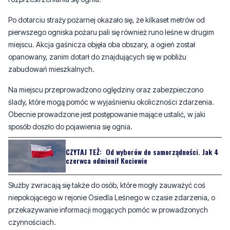
Po dotarciu straży pożarnej okazało się, że kilkaset metrów od
pierwszego ogniska pożaru pali się również runo leśne w drugim
miejscu. Akcja gaśnicza objęła oba obszary, a ogień został
opanowany, zanim dotarł do znajdujących się w pobliżu
zabudowań mieszkalnych.
Na miejscu przeprowadzono oględziny oraz zabezpieczono
ślady, które mogą pomóc w wyjaśnieniu okoliczności zdarzenia.
Obecnie prowadzone jest postępowanie mające ustalić, w jaki
sposób doszło do pojawienia się ognia.
CZYTAJ TEŻ:
Od wyborów do samorządności. Jak 4
czerwca odmienił Kociewie
Służby zwracają się także do osób, które mogły zauważyć coś
niepokojącego w rejonie Osiedla Leśnego w czasie zdarzenia, o
przekazywanie informacji mogących pomóc w prowadzonych
czynnościach.