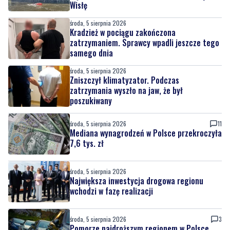
Wisłę
środa, 5 sierpnia 2026
Kradzież w pociągu zakończona
zatrzymaniem. Sprawcy wpadli jeszcze tego
samego dnia
środa, 5 sierpnia 2026
Zniszczył klimatyzator. Podczas
zatrzymania wyszło na jaw, że był
poszukiwany
środa, 5 sierpnia 2026
11
Mediana wynagrodzeń w Polsce przekroczyła
7,6 tys. zł
środa, 5 sierpnia 2026
Największa inwestycja drogowa regionu
wchodzi w fazę realizacji
środa, 5 sierpnia 2026
3
Pomorze najdroższym regionem w Polsce