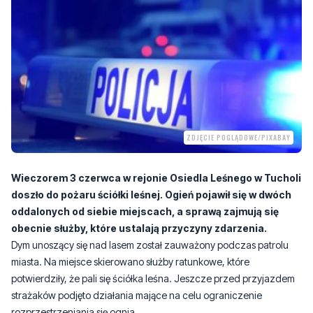
ZDJĘCIE POGLĄDOWE/PIXABAY
Wieczorem 3 czerwca w rejonie Osiedla Leśnego w Tucholi
doszło do pożaru ściółki leśnej. Ogień pojawił się w dwóch
oddalonych od siebie miejscach, a sprawą zajmują się
obecnie służby, które ustalają przyczyny zdarzenia.
Dym unoszący się nad lasem został zauważony podczas patrolu
miasta. Na miejsce skierowano służby ratunkowe, które
potwierdziły, że pali się ściółka leśna. Jeszcze przed przyjazdem
strażaków podjęto działania mające na celu ograniczenie
rozprzestrzeniania się ognia.