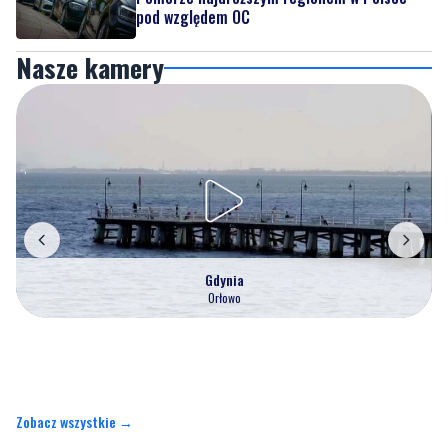
pod względem OC
Nasze kamery
Gdynia
Orłowo
Zobacz wszystkie →