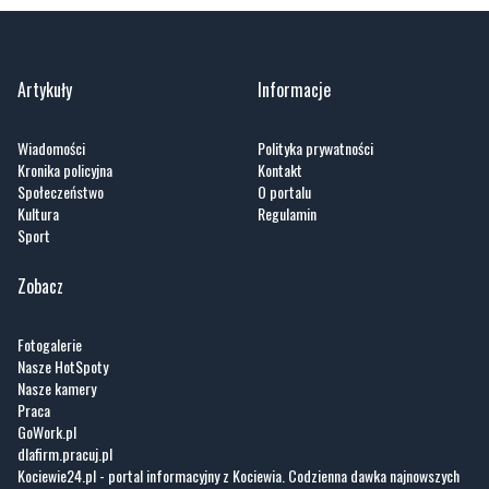
Artykuły
Informacje
Wiadomości
Polityka prywatności
Kronika policyjna
Kontakt
Społeczeństwo
O portalu
Kultura
Regulamin
Sport
Zobacz
Fotogalerie
Nasze HotSpoty
Nasze kamery
Praca
GoWork.pl
dlafirm.pracuj.pl
Kociewie24.pl - portal informacyjny z Kociewia. Codzienna dawka najnowszych