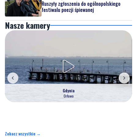
Ruszyły zgłoszenia do ogólnopolskiego
festiwalu poezji śpiewanej
Nasze kamery
Gdynia
Orłowo
Zobacz wszystkie →