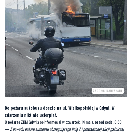
ŹRÓDŁO: NADESŁANE
Do pożaru autobusu doszło na ul. Wielkopolskiej w Gdyni. W
zdarzeniu nikt nie ucierpiał.
O pożarze ZKM Gdynia poinformował w czwartek, 14 maja, przed godz. 8.30.
—
Z powodu pożaru autobusu obsługującego linię Z i prowadzonej akcji gaśniczej