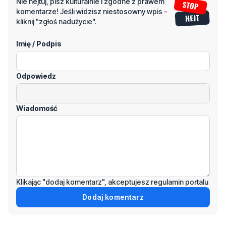
Nie hejtuj, pisz kulturalnie i zgodne z prawem
komentarze! Jeśli widzisz niestosowny wpis -
kliknij "zgłoś nadużycie".
Imię / Podpis
Odpowiedz
Wiadomość
Klikając "dodaj komentarz", akceptujesz regulamin portalu
Dodaj komentarz