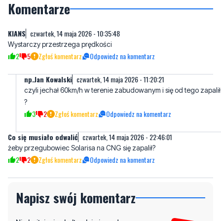
Komentarze
KIANS
czwartek, 14 maja 2026 - 10:35:48
Wystarczy przestrzega prędkości
2
5
Zgłoś komentarz
Odpowiedz na komentarz
np.Jan Kowalski
czwartek, 14 maja 2026 - 11:20:21
czyli jechał 60km/h w terenie zabudowanym i się od tego zapalił
?
3
2
Zgłoś komentarz
Odpowiedz na komentarz
Co się musiało odwalić
czwartek, 14 maja 2026 - 22:46:01
żeby przegubowiec Solarisa na CNG się zapalił?
2
2
Zgłoś komentarz
Odpowiedz na komentarz
Napisz swój komentarz