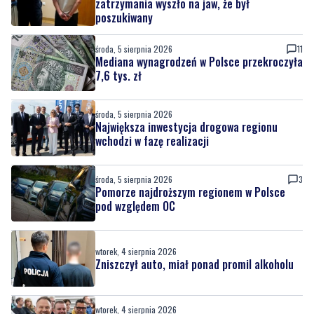
zatrzymania wyszło na jaw, że był
poszukiwany
środa, 5 sierpnia 2026
11
Mediana wynagrodzeń w Polsce przekroczyła
7,6 tys. zł
środa, 5 sierpnia 2026
Największa inwestycja drogowa regionu
wchodzi w fazę realizacji
środa, 5 sierpnia 2026
3
Pomorze najdroższym regionem w Polsce
pod względem OC
wtorek, 4 sierpnia 2026
Zniszczył auto, miał ponad promil alkoholu
wtorek, 4 sierpnia 2026