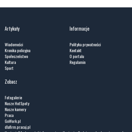
Artykuły
Informacje
Wiadomości
Polityka prywatności
Kronika policyjna
Kontakt
Społeczeństwo
O portalu
Kultura
Regulamin
Sport
Zobacz
Fotogalerie
Nasze HotSpoty
Nasze kamery
Praca
GoWork.pl
dlafirm.pracuj.pl