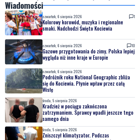
Wiadomości
czwartek, 6 sierpnia 2026
1
Kolorowy korowód, muzyka i regionalne
smaki. Nadchodzi Święto Kociewia
czwartek, 6 sierpnia 2026
10
Gazowe przygotowania do zimy. Polska lepiej
wygląda niż inne kraje w Europie
czwartek, 6 sierpnia 2026
Podróżnik roku National Geographic zbliża
się do Kociewia. Płynie wpław przez całą
Wisłę
środa, 5 sierpnia 2026
Kradzież w pociągu zakończona
zatrzymaniem. Sprawcy wpadli jeszcze tego
samego dnia
środa, 5 sierpnia 2026
Zniszczył klimatyzator. Podczas