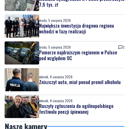
7,6 tys. zł
środa, 5 sierpnia 2026
Największa inwestycja drogowa regionu
wchodzi w fazę realizacji
środa, 5 sierpnia 2026
3
Pomorze najdroższym regionem w Polsce
pod względem OC
wtorek, 4 sierpnia 2026
Zniszczył auto, miał ponad promil alkoholu
wtorek, 4 sierpnia 2026
Ruszyły zgłoszenia do ogólnopolskiego
festiwalu poezji śpiewanej
Nasze kamery