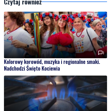
Czytaj również
1
Kolorowy korowód, muzyka i regionalne smaki.
Nadchodzi Święto Kociewia