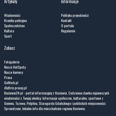
Artykuły
Informacje
Wiadomości
Polityka prywatności
Kronika policyjna
Kontakt
Społeczeństwo
O portalu
Kultura
Regulamin
Sport
Zobacz
Fotogalerie
Nasze HotSpoty
Nasze kamery
Praca
GoWork.pl
dlafirm.pracuj.pl
Kociewie24.pl - portal informacyjny z Kociewia. Codzienna dawka najnowszych
wiadomości z Twojej okolicy. Informacje społeczne, kulturalne, sportowe z
Gniewu, Tczewa, Pelplina, Starogardu Gdańskiego i pobliskich miejscowości.
Sprawdzone, lokalne info dla mieszkańców regionu Kociewia.