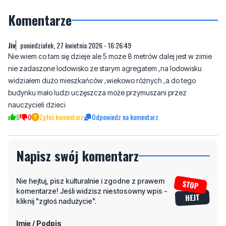
Komentarze
Jiv
poniedziałek, 27 kwietnia 2026 - 16:26:49
Nie wiem co tam się dzieje ale 5 moze 8 metrów dalej jest w zimie
nie zadaszone lodowisko ze starym agregatem ,na lodowisku
widziałem dużo mieszkańców ,wiekowo różnych ,a do tego
budynku mało ludzi uczęszcza może przymuszani przez
nauczycieli dzieci
0
0
Zgłoś komentarz
Odpowiedz na komentarz
Napisz swój komentarz
Nie hejtuj, pisz kulturalnie i zgodne z prawem
komentarze! Jeśli widzisz niestosowny wpis -
kliknij "zgłoś nadużycie".
Imię / Podpis