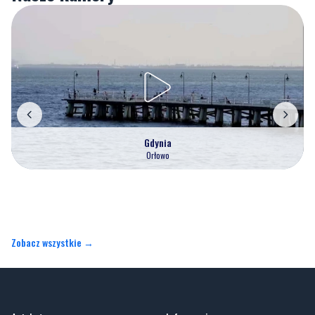
Gdynia
Orłowo
Zobacz wszystkie →