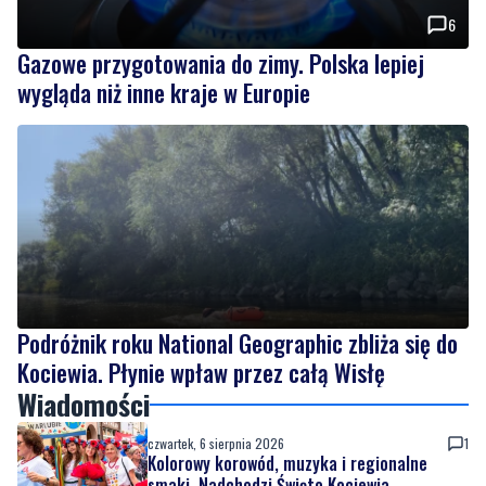
6
Gazowe przygotowania do zimy. Polska lepiej
wygląda niż inne kraje w Europie
Podróżnik roku National Geographic zbliża się do
Kociewia. Płynie wpław przez całą Wisłę
Wiadomości
czwartek, 6 sierpnia 2026
1
Kolorowy korowód, muzyka i regionalne
smaki. Nadchodzi Święto Kociewia