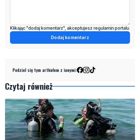
Klikając "dodaj komentarz", akceptujesz regulamin portalu
Dodaj komentarz
Podziel się tym artkułem z innymi:
Czytaj również
3
Więcej wraków dostępnych dla nurków. Urząd