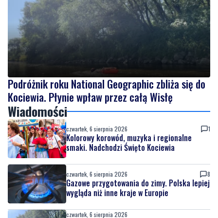
Podróżnik roku National Geographic zbliża się do
Kociewia. Płynie wpław przez całą Wisłę
Wiadomości
czwartek, 6 sierpnia 2026
1
Kolorowy korowód, muzyka i regionalne
smaki. Nadchodzi Święto Kociewia
czwartek, 6 sierpnia 2026
8
Gazowe przygotowania do zimy. Polska lepiej
wygląda niż inne kraje w Europie
czwartek, 6 sierpnia 2026