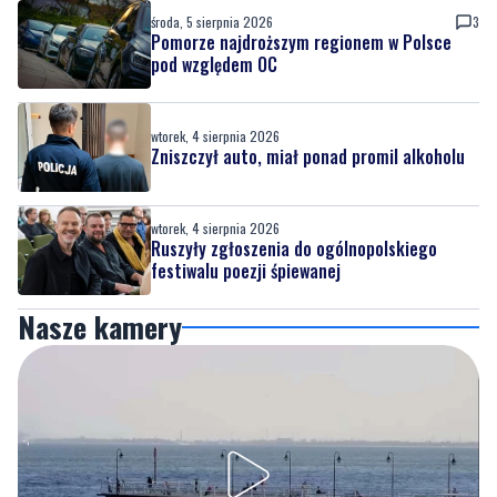
środa, 5 sierpnia 2026
3
Pomorze najdroższym regionem w Polsce
pod względem OC
wtorek, 4 sierpnia 2026
Zniszczył auto, miał ponad promil alkoholu
wtorek, 4 sierpnia 2026
Ruszyły zgłoszenia do ogólnopolskiego
festiwalu poezji śpiewanej
Nasze kamery