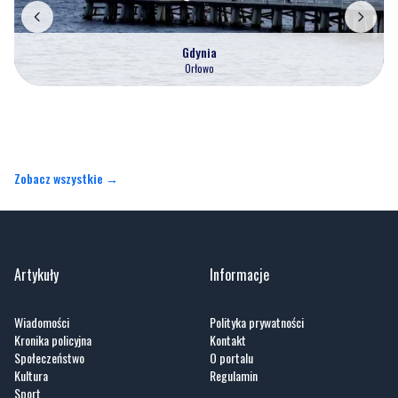
Gdynia
Orłowo
Zobacz wszystkie →
Artykuły
Informacje
Wiadomości
Polityka prywatności
Kronika policyjna
Kontakt
Społeczeństwo
O portalu
Kultura
Regulamin
Sport