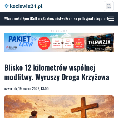
Wiadomości
Sport
Kultura
Społeczeństwo
Kronika policyjna
Fotogalerie
REKLAMA
ADS BY NGM
Blisko 12 kilometrów wspólnej
modlitwy. Wyruszy Droga Krzyżowa
czwartek, 19 marca 2026, 13:00