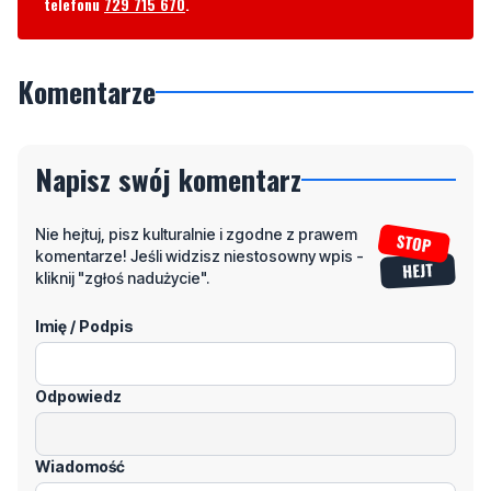
telefonu
729 715 670
.
Komentarze
Napisz swój komentarz
Nie hejtuj, pisz kulturalnie i zgodne z prawem
komentarze! Jeśli widzisz niestosowny wpis -
kliknij "zgłoś nadużycie".
Imię / Podpis
Odpowiedz
Wiadomość