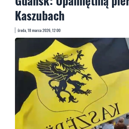
Gdańsk: Upamiętnią pie
Kaszubach
środa, 18 marca 2026, 12:00