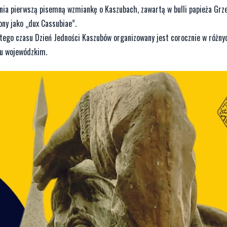
ia pierwszą pisemną wzmiankę o Kaszubach, zawartą w bulli papieża Grze
ny jako „dux Cassubiae”.
tego czasu Dzień Jedności Kaszubów organizowany jest corocznie w różny
gu wojewódzkim.