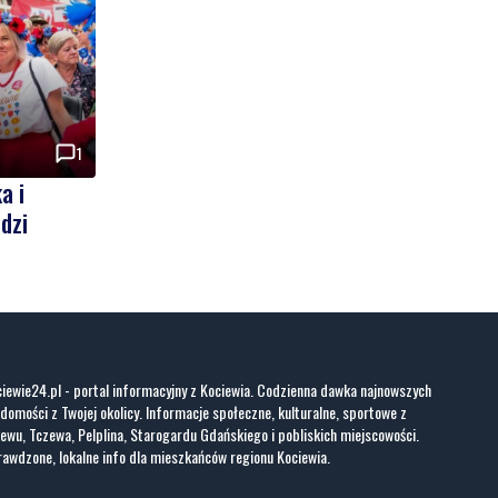
1
a i
dzi
iewie24.pl - portal informacyjny z Kociewia. Codzienna dawka najnowszych
domości z Twojej okolicy. Informacje społeczne, kulturalne, sportowe z
ewu, Tczewa, Pelplina, Starogardu Gdańskiego i pobliskich miejscowości.
awdzone, lokalne info dla mieszkańców regionu Kociewia.