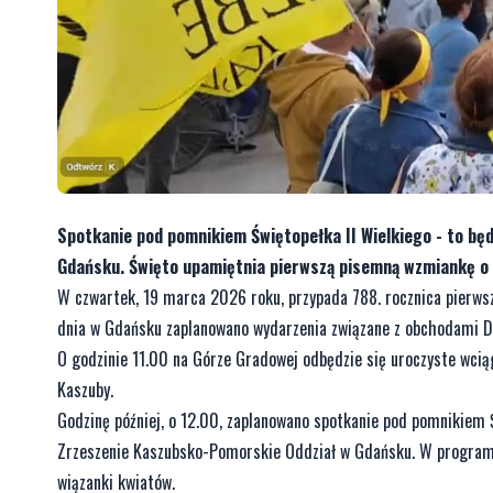
Spotkanie pod pomnikiem Świętopełka II Wielkiego - to b
Gdańsku. Święto upamiętnia pierwszą pisemną wzmiankę o
W czwartek, 19 marca 2026 roku, przypada 788. rocznica pierws
dnia w Gdańsku zaplanowano wydarzenia związane z obchodami D
O godzinie 11.00 na Górze Gradowej odbędzie się uroczyste wciąg
Kaszuby.
Godzinę później, o 12.00, zaplanowano spotkanie pod pomnikiem Ś
Zrzeszenie Kaszubsko-Pomorskie Oddział w Gdańsku. W programie
wiązanki kwiatów.