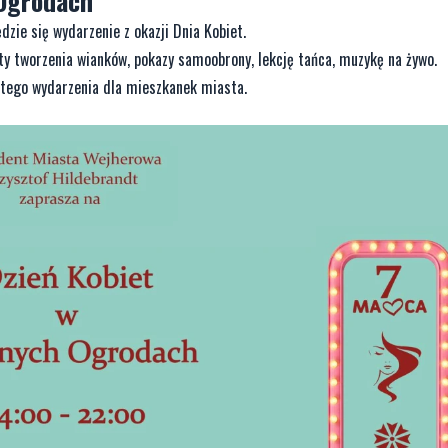
Ogrodach
e się wydarzenie z okazji Dnia Kobiet.
ty tworzenia wianków, pokazy samoobrony, lekcję tańca, muzykę na żywo.
rtego wydarzenia dla mieszkanek miasta.