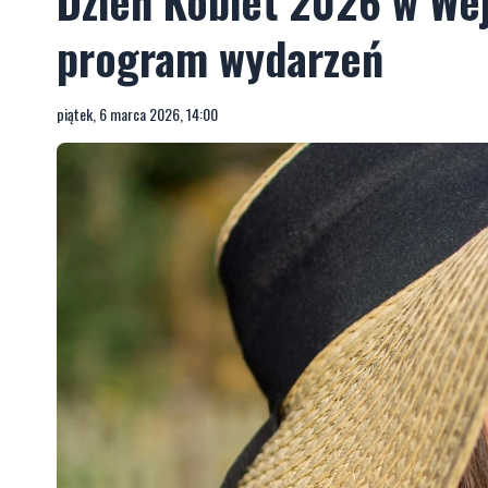
Dzień Kobiet 2026 w Wej
program wydarzeń
piątek, 6 marca 2026, 14:00