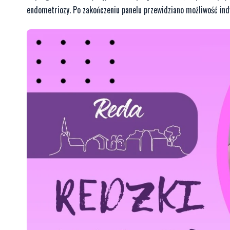
endometriozy. Po zakończeniu panelu przewidziano możliwość in