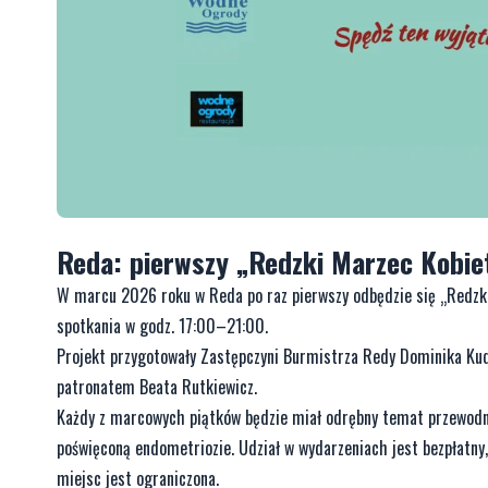
Reda: pierwszy „Redzki Marzec Kobie
W marcu 2026 roku w Reda po raz pierwszy odbędzie się „Redzki 
spotkania w godz. 17:00–21:00.
Projekt przygotowały Zastępczyni Burmistrza Redy Dominika Kud
patronatem Beata Rutkiewicz.
Każdy z marcowych piątków będzie miał odrębny temat przewodni –
poświęconą endometriozie. Udział w wydarzeniach jest bezpłatny,
miejsc jest ograniczona.