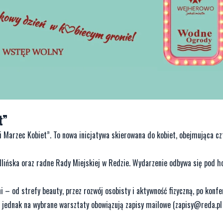
t”
Marzec Kobiet”. To nowa inicjatywa skierowana do kobiet, obejmująca cz
lińska oraz radne Rady Miejskiej w Redzie. Wydarzenie odbywa się pod 
 od strefy beauty, przez rozwój osobisty i aktywność fizyczną, po konfe
 jednak na wybrane warsztaty obowiązują zapisy mailowe (
zapisy@reda.pl