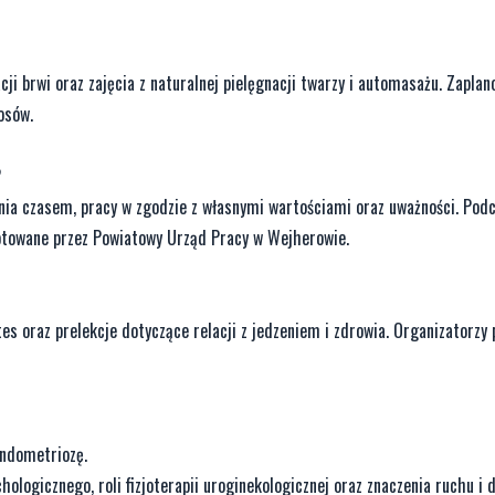
acji brwi oraz zajęcia z naturalnej pielęgnacji twarzy i automasażu. Zapla
osów.
2
nia czasem, pracy w zgodzie z własnymi wartościami oraz uważności. Pod
otowane przez Powiatowy Urząd Pracy w Wejherowie.
es oraz prelekcje dotyczące relacji z jedzeniem i zdrowia. Organizatorzy 
Endometriozę.
logicznego, roli fizjoterapii uroginekologicznej oraz znaczenia ruchu i d