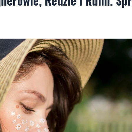
herowie, Redzie i Rumi. Sp