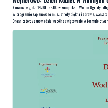
Wejherowo: Dzień Kobiet w Wodnych 
7 marca w godz. 14:00–22:00 w kompleksie Wodne Ogrody odbędzi
W programie zaplanowano m.in.: strefy piękna i zdrowia, warszta
Organizatorzy zapowiadają wspólne świętowanie w formule otwa