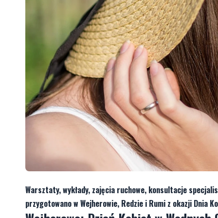
Warsztaty, wykłady, zajęcia ruchowe, konsultacje specjali
przygotowano w Wejherowie, Redzie i Rumi z okazji Dnia Ko