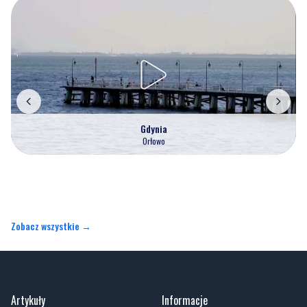
Gdynia
Orłowo
Zobacz wszystkie →
Artykuły
Informacje