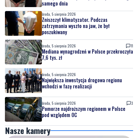
samego dnia
środa, 5 sierpnia 2026
Zniszczył klimatyzator. Podczas
zatrzymania wyszło na jaw, że był
poszukiwany
środa, 5 sierpnia 2026
11
Mediana wynagrodzeń w Polsce przekroczyła
7,6 tys. zł
środa, 5 sierpnia 2026
Największa inwestycja drogowa regionu
wchodzi w fazę realizacji
środa, 5 sierpnia 2026
3
Pomorze najdroższym regionem w Polsce
pod względem OC
Nasze kamery