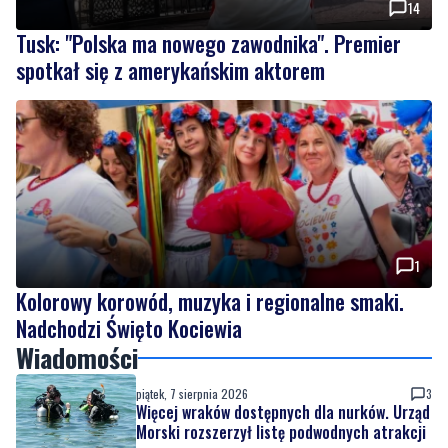
14
Tusk: "Polska ma nowego zawodnika". Premier
spotkał się z amerykańskim aktorem
1
Kolorowy korowód, muzyka i regionalne smaki.
Nadchodzi Święto Kociewia
Wiadomości
piątek, 7 sierpnia 2026
3
Więcej wraków dostępnych dla nurków. Urząd
Morski rozszerzył listę podwodnych atrakcji