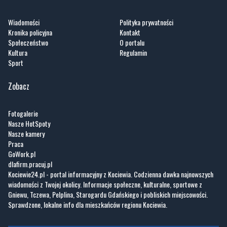
Wiadomości
Polityka prywatności
Kronika policyjna
Kontakt
Społeczeństwo
O portalu
Kultura
Regulamin
Sport
Zobacz
Fotogalerie
Nasze HotSpoty
Nasze kamery
Praca
GoWork.pl
dlafirm.pracuj.pl
Kociewie24.pl - portal informacyjny z Kociewia. Codzienna dawka najnowszych
wiadomości z Twojej okolicy. Informacje społeczne, kulturalne, sportowe z
Gniewu, Tczewa, Pelplina, Starogardu Gdańskiego i pobliskich miejscowości.
Sprawdzone, lokalne info dla mieszkańców regionu Kociewia.