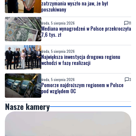
środa, 5 sierpnia 2026
11
Mediana wynagrodzeń w Polsce przekroczyła
7,6 tys. zł
środa, 5 sierpnia 2026
Największa inwestycja drogowa regionu
wchodzi w fazę realizacji
środa, 5 sierpnia 2026
3
Pomorze najdroższym regionem w Polsce
pod względem OC
Nasze kamery