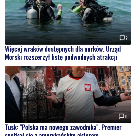
2
Więcej wraków dostępnych dla nurków. Urząd
Morski rozszerzył listę podwodnych atrakcji
11
Tusk: "Polska ma nowego zawodnika". Premier
spotkał się z amerykańskim aktorem