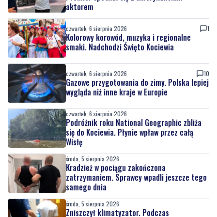
Kolorowy korowód, muzyka i regionalne
smaki. Nadchodzi Święto Kociewia
czwartek, 6 sierpnia 2026
10
Gazowe przygotowania do zimy. Polska lepiej
wygląda niż inne kraje w Europie
czwartek, 6 sierpnia 2026
Podróżnik roku National Geographic zbliża
się do Kociewia. Płynie wpław przez całą
Wisłę
środa, 5 sierpnia 2026
Kradzież w pociągu zakończona
zatrzymaniem. Sprawcy wpadli jeszcze tego
samego dnia
środa, 5 sierpnia 2026
Zniszczył klimatyzator. Podczas
zatrzymania wyszło na jaw, że był
poszukiwany