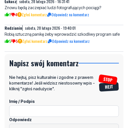
Redzianin
sobota, 28 lutego 2026 - 19:40:01
Robią sztuczną panikę żeby wprowadzić szkodliwy program safe
5
5
Zgłoś komentarz
Odpowiedz na komentarz
Napisz swój komentarz
Nie hejtuj, pisz kulturalnie i zgodne z prawem
komentarze! Jeśli widzisz niestosowny wpis -
kliknij "zgłoś nadużycie".
Imię / Podpis
Odpowiedz
Wiadomość